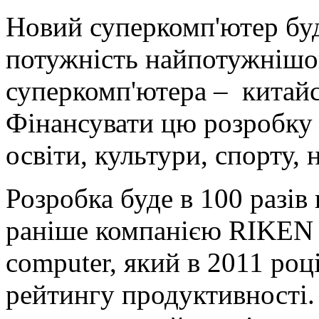
Новий суперкомп'ютер буд
потужність найпотужнішо
суперкомп'ютера – китайс
Фінансувати цю розробку 
освіти, культури, спорту, 
Розробка буде в 100 разі
раніше компанією RIKEN і
computer, який в 2011 роц
рейтингу продуктивності.