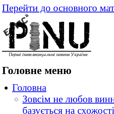
Перейти до основного мат
Головне меню
Головна
Зовсім не любов винн
базується на схожос