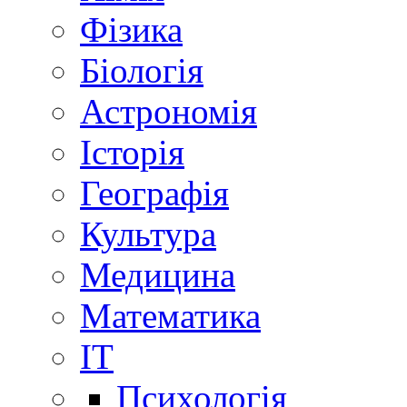
Фізика
Біологія
Астрономія
Історія
Географія
Культура
Медицина
Математика
IT
Психологія