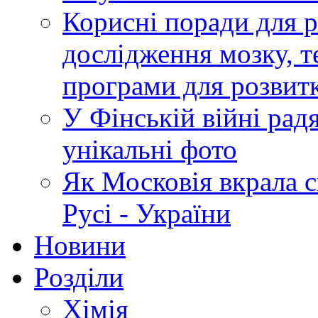
Корисні поради для р
дослідження мозку, т
програми для розвит
У Фінській війні радя
унікальні фото
Як Московія вкрала 
Русі - України
Новини
Розділи
Хімія