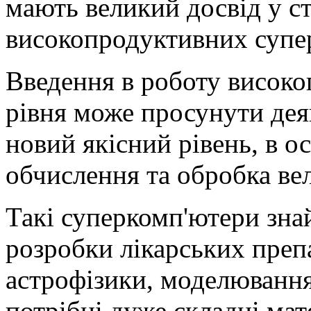
мають великий досвід у ст
високопродуктивних супе
Введення в роботу високо
рівня може просунути деяк
новий якісний рівень, в о
обчислення та обробка вел
Такі суперкомп'ютери знай
розробки лікарських препа
астрофізики, моделювання
потрібні дуже складні ма