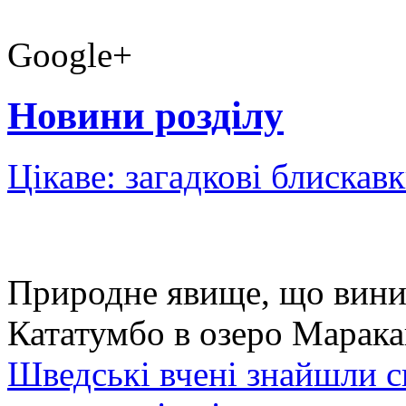
Google+
Новини розділу
Цікаве: загадкові блискав
Природне явище, що виник
Кататумбо в озеро Марак
Шведські вчені знайшли сп