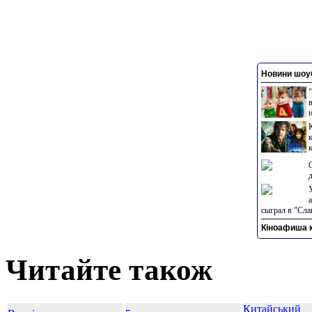
Новини шоуб
сыграл в "Сла
Кіноафиша к
Читайте також
Китайський