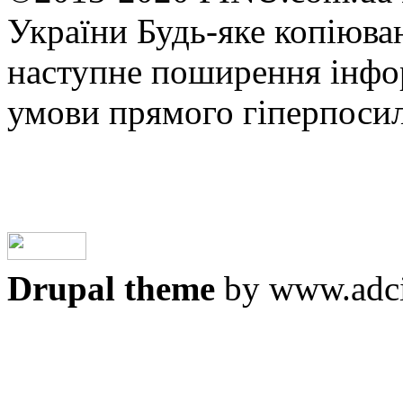
України Будь-яке копiюван
наступне поширення iнфор
умови прямого гіперпоси
Drupal theme
by www.adci