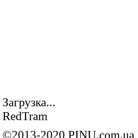
Загрузка...
RedTram
©2013-2020 PINU.com.ua 