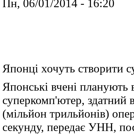
Пн, 06/01/2014 - 16:20
Японці хочуть створити 
Японські вчені планують 
суперкомп'ютер, здатний 
(мільйон трильйонів) опе
секунду, передає УНН, по