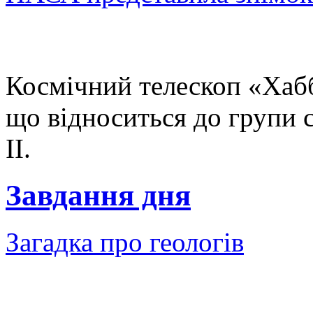
Космічний телескоп «Хабб
що відноситься до групи 
II.
Завдання дня
Загадка про геологів