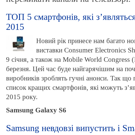
ТОП 5 смартфонів, які з’являтьс
2015
Новий рік принесе нам багато н
виставки Consumer Electronics S
9 січня, а також на Mobile World Congress
березня. Цей час буде найгарячішим на поч
виробників зроблять гучні анонси. Так що 
список кращих смартфонів, які можуть з’я
2015 року.
Samsung Galaxy S6
Samsung невдовзі випустить і Sm