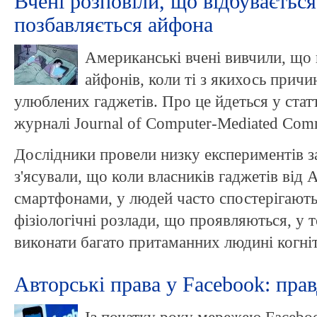
Вчені розповіли, що відбуваєтьс
позбавляється айфона
Американські вчені вивчили, що 
айфонів, коли ті з якихось причи
улюблених гаджетів. Про це йдеться у стат
журналі Journal of Computer-Mediated Comm
Дослідники провели низку експериментів за
з'ясували, що коли власників гаджетів від 
смартфонами, у людей часто спостерігають
фізіологічні розлади, що проявляються, у т
виконати багато притаманних людині когні
Авторські права у Facebook: прав