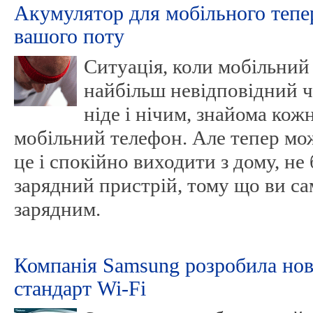
Акумулятор для мобільного тепе
вашого поту
Ситуація, коли мобільний 
найбільш невідповідний ча
ніде і нічим, знайома кож
мобільний телефон. Але тепер мо
це і спокійно виходити з дому, не
зарядний пристрій, тому що ви сам
зарядним.
Компанія Samsung розробила но
стандарт Wi-Fi