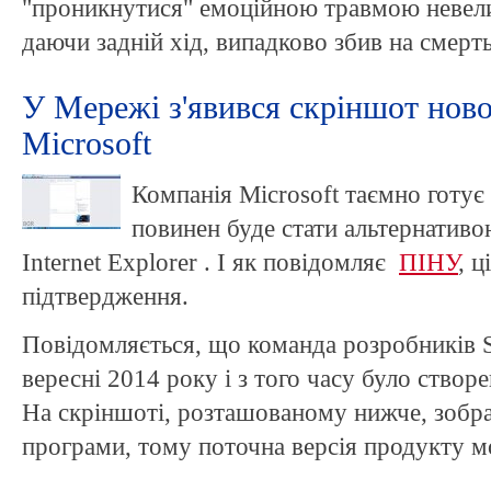
"проникнутися" емоційною травмою невелич
даючи задній хід, випадково збив на смерть
У Мережі з'явився скріншот новог
Microsoft
Компанія Microsoft таємно готує 
повинен буде стати альтернатив
Internet Explorer . І як повідомляє
ПІНУ
, ц
підтвердження.
Повідомляється, що команда розробників S
вересні 2014 року і з того часу було створе
На скріншоті, розташованому нижче, зобра
програми, тому поточна версія продукту м