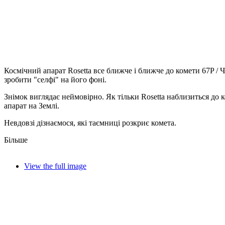
Космічний апарат Rosetta все ближче і ближче до комети 67P / 
зробити "селфі" на його фоні.
Знімок виглядає неймовірно. Як тільки Rosetta наблизиться до к
апарат на Землі.
Невдовзі дізнаємося, які таємниці розкриє комета.
Більше
View the full image