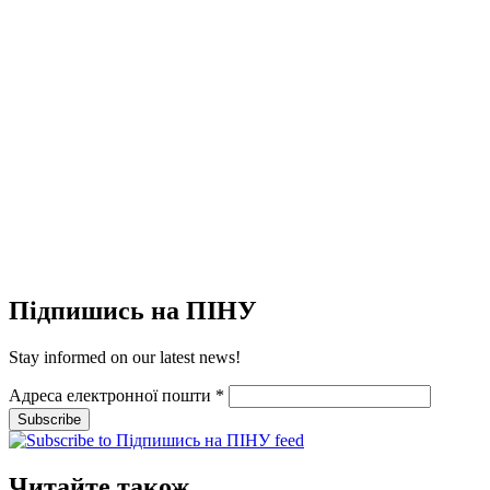
Підпишись на ПІНУ
Stay informed on our latest news!
Адреса електронної пошти
*
Читайте також