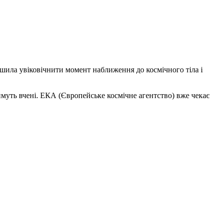
ішила увіковічнити момент наближення до космічного тіла і
тимуть вчені. ЕКА (Європейське космічне агентство) вже чекає