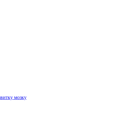
звитку мозку