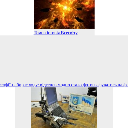
Темна історія Всесвіту
елфі" набирає ходу: відтепер модно стало фотографуватись на ф