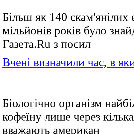
Більш як 140 скам'янілих 
мільйонів років було знай
Газета.Ru з посил
Вчені визначили час, в я
Біологічно організм найб
кофеїну лише через кілька
вважають американ