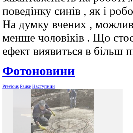
поведінку синів , як і роб
На думку вчених , можлив
менше чоловіків . Що стос
ефект виявиться в більш п
Фотоновини
Previous
Pause
Наступний