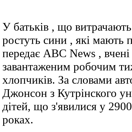
У батьків , що витрачають 
ростуть сини , які мають 
передає ABC News , вчені 
завантаженим робочим ти
хлопчиків. За словами ав
Джонсон з Кутрінского ун
дітей, що з'явилися у 29
роках.