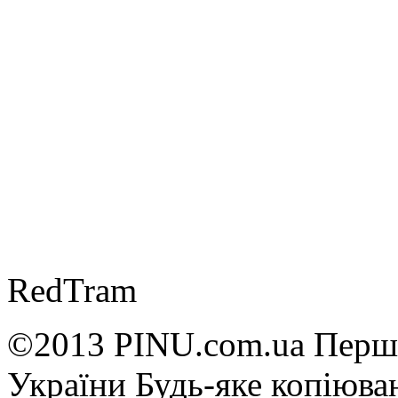
RedTram
©2013 PINU.com.ua Перші
України Будь-яке копiюван