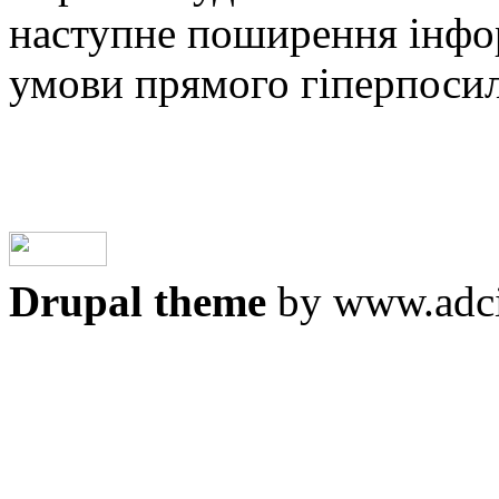
наступне поширення iнфор
умови прямого гіперпоси
Drupal theme
by www.adci