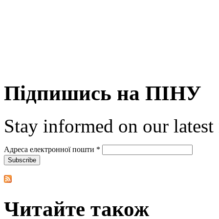
Підпишись на ПІНУ
Stay informed on our latest
Адреса електронної пошти
*
Читайте також