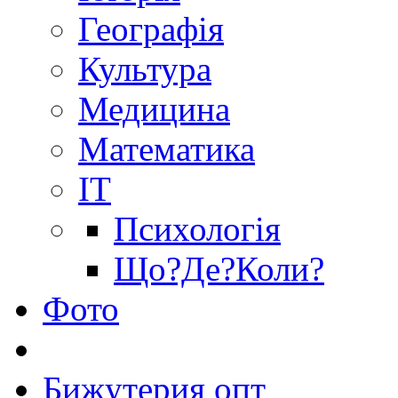
Географія
Культура
Медицина
Математика
IT
Психологія
Що?Де?Коли?
Фото
Бижутерия опт