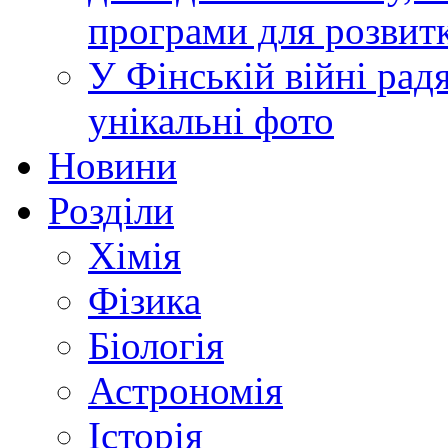
програми для розвит
У Фінській війні радя
унікальні фото
Новини
Розділи
Хімія
Фізика
Біологія
Астрономія
Історія