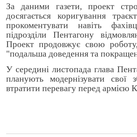
За даними газети, проект стро
досягається коригування траєк
прокоментувати навіть фахі
підрозділи Пентагону відмовля
Проект продовжує свою роботу,
"подальша доведення та покращен
У середині листопада глава Пен
планують модернізувати свої 
втратити перевагу перед армією К