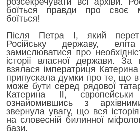
розсекречувати всі архіви. Ро
боїться правди про своє 
боїться!
Після Петра I, який пере
Російську державу, еліт
замислюватися про необхідніст
історії власної держави. За
взялася імператриця Катерина 
припускала думки про те, що в
може бути серед рядової татар
Катерина II, європейськи
ознайомившись з архівним
звернула увагу, що вся історі
на словесній билинної міфолог
бази.