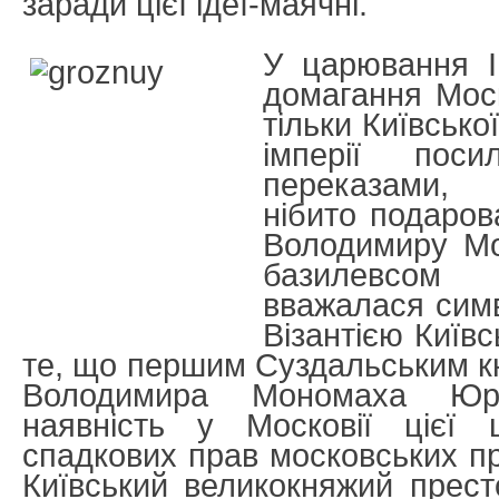
заради цієї ідеї-маячні.
У царювання І
домагання Мос
тільки Київської
імперії пос
переказами,
нібито подаров
Володимиру Мо
базилевсом
вважалася сим
Візантією Київс
те, що першим Суздальським к
Володимира Мономаха Юрі
наявність у Московії цієї
спадкових прав московських пр
Київський великокняжий прес