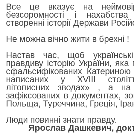
Все це вказує на неймові
безсоромності і нахабства
створенні історії Держави Росій
Не можна вічно жити в брехні !
Настав час, щоб українські
правдиву історію України, яка
сфальсифікованих Катериною I
написаних у XVIII столітт
літописних зводах» , а на 
зафіксованих в документах, зо
Польща, Туреччина, Греція, Іран
Люди повинні знати правду.
Ярослав Дашкевич, докт