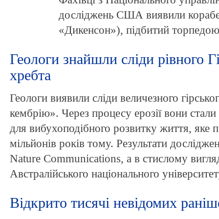
досліджень США виявили корабел
«Дикенсон»), підбитий торпедою 
Геологи знайшли сліди рівного Г
хребта
Геологи виявили сліди величезного гірськог
кембрію». Через процесу ерозії вони стал
для вибухоподібного розвитку життя, яке п
мільйонів років тому. Результати дослідже
Nature Communications, а в стислому вигляді
Австралійського національного університет
Відкрито тисячі невідомих раніше