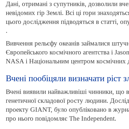
Дані, отримані з супутників, дозволили вч
невідомих гір Землі. Всі ці гори знаходятьс
цього дослідження підводяться в статті, оп
.
Вивчення рельєфу океанів займалися штучн
Європейського космічного агентства і Jaso
NASA і Національним центром космічних д
Вчені пообіцяли визначати ріст 
Вчені виявили найважливіші чинники, що в
генетичної складової росту людини. Дослі
проекту GIANT, було опубліковано в журнал
про нього повідомляє The Independent.