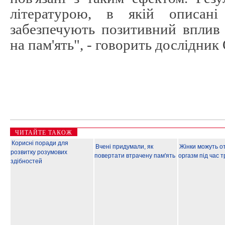
літературою, в якій описан
забезпечують позитивний вплив
на пам'ять", - говорить дослідник
ЧИТАЙТЕ ТАКОЖ
Корисні поради для
Вчені придумали, як
Жінки можуть о
розвитку розумових
повертати втрачену пам'ять
оргазм під час 
здібностей