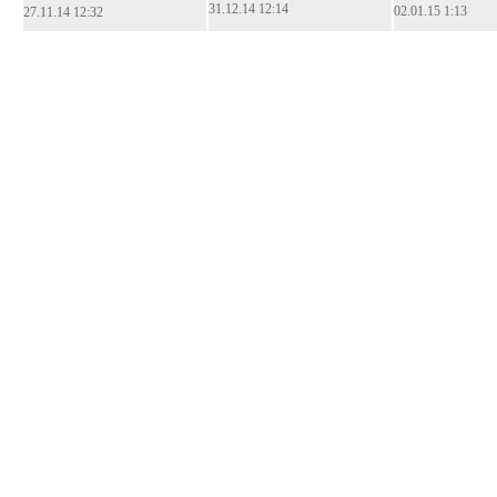
31.12.14 12:14
02.01.15 1:13
27.11.14 12:32