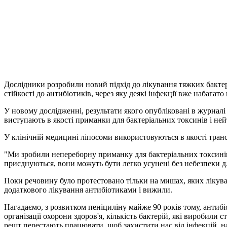
Дослідники розробили новий підхід до лікування тяжких бакте
стійкості до антибіотиків, через яку деякі інфекції вже набагат
У новому дослідженні, результати якого опубліковані в журналі 
виступають в якості приманки для бактеріальних токсинів і ней
У клінічній медицині ліпосоми використовуються в якості трансп
"Ми зробили непереборну приманку для бактеріальних токсинів,"
приєднуються, вони можуть бути легко усунені без небезпеки д
Поки речовину було протестовано тільки на мишах, яких лікувал
додаткового лікування антибіотиками і вижили.
Нагадаємо, з розвитком пеніциліну майже 90 років тому, антибі
організації охорони здоров'я, кількість бактерій, які виробили 
решт перестають працювати, щоб захистити нас від інфекцій, 