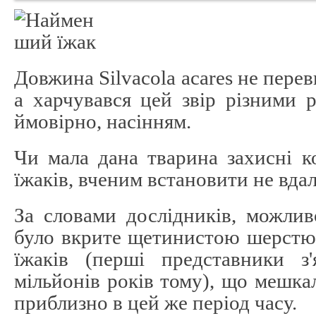
Довжина Silvacola acares не пере
а харчувався цей звір різними 
ймовірно, насінням.
Чи мала дана тварина захисні к
їжаків, вченим встановити не вдал
За словами дослідників, можливо,
було вкрите щетинистою шерстю,
їжаків (перші представники з
мільйонів років тому), що мешка
приблизно в цей же період часу.