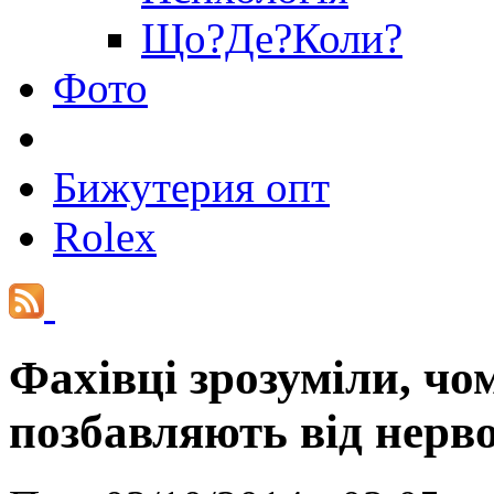
Що?Де?Коли?
Фото
Бижутерия опт
Rolex
Фахівці зрозуміли, ч
позбавляють від нерв