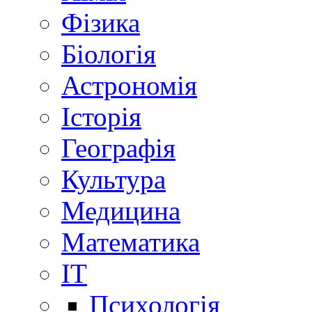
Фізика
Біологія
Астрономія
Історія
Географія
Культура
Медицина
Математика
IT
Психологія