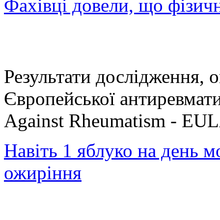
Фахівці довели, що фізич
Результати дослідження, о
Європейської антиревмати
Against Rheumatism - EU
Навіть 1 яблуко на день 
ожиріння