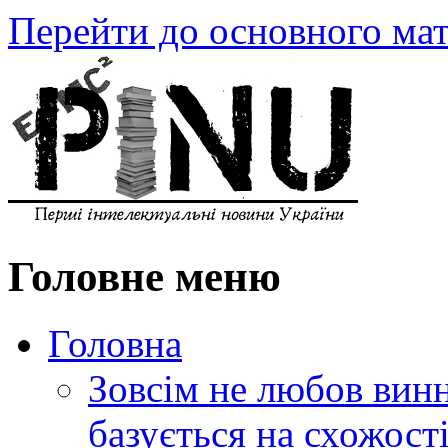
Перейти до основного мат
Головне меню
Головна
Зовсім не любов винн
базується на схожос