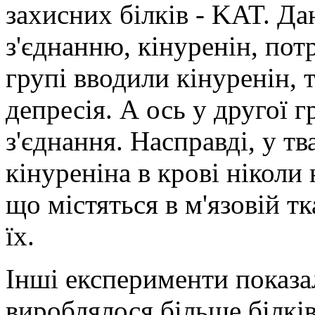
захисних білків - KAT. Да
з'єднанню, кінуренін, пот
групі вводили кінуренін, 
депресія. А ось у другої 
з'єднання. Насправді, у т
кінуреніна в крові ніколи
що містяться в м'язовій т
їх.
Інші експерименти показа
вироблялося більше білкі