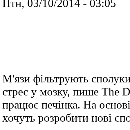
Птн, 03/10/2014 - 03:05
М'язи фільтрують сполук
стрес у мозку, пише The 
працює печінка. На основі
хочуть розробити нові сп