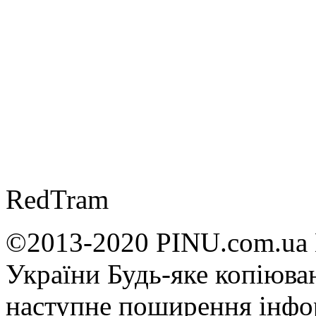
RedTram
©2013-2020 PINU.com.ua 
України Будь-яке копiюван
наступне поширення iнфор