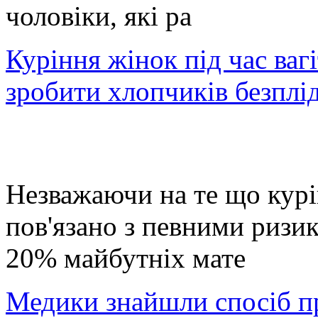
чоловіки, які ра
Куріння жінок під час вагі
зробити хлопчиків безпл
Незважаючи на те що курін
пов'язано з певними ризик
20% майбутніх мате
Медики знайшли спосіб п