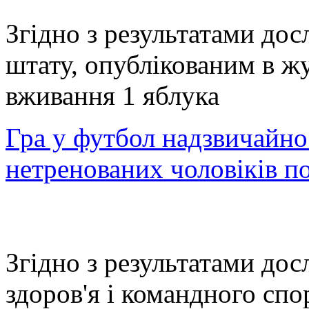
Згідно з результатами дос
штату, опублікованим в ж
вживання 1 яблука
Гра у футбол надзвичайно
нетренованих чоловіків п
Згідно з результатами дос
здоров'я і командного спор