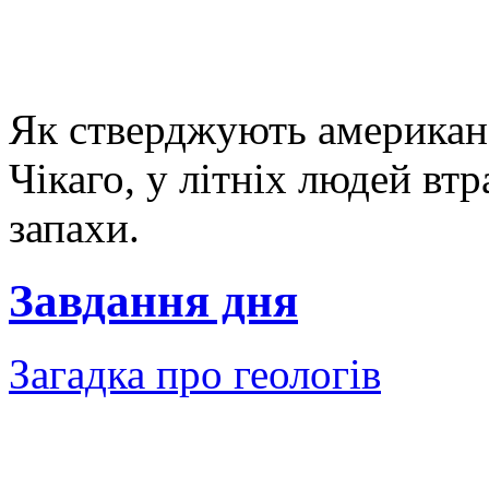
Як стверджують американс
Чікаго, у літніх людей втр
запахи.
Завдання дня
Загадка про геологів