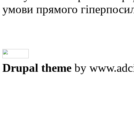
умови прямого гіперпоси
Drupal theme
by www.adci