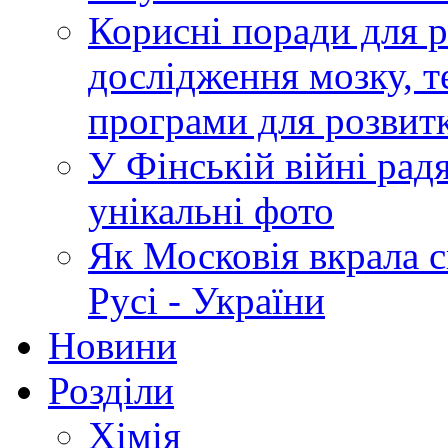
Корисні поради для р
дослідження мозку, т
програми для розвит
У Фінській війні радя
унікальні фото
Як Московія вкрала 
Русі - України
Новини
Розділи
Хімія