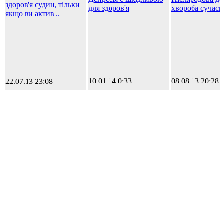
здоров'я судин, тільки
для здоров'я
хвороба сучас
якщо ви актив...
10.01.14 0:33
08.08.13 20:28
22.07.13 23:08