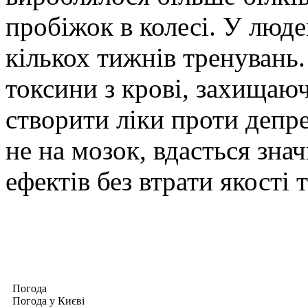
пробіжок в колесі. У люде
кількох тижнів тренувань.
токсини з крові, захищаю
створити ліки проти депре
не на мозок, вдасться зна
ефектів без втрати якості т
Погода
Погода у
Києві