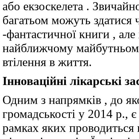
або екзоскелета . Звичайно
багатьом можуть здатися 
-фантастичної книги , але 
найближчому майбутньому
втілення в життя.
Інноваційні лікарські за
Одним з напрямків , до як
громадськості у 2014 р., є
рамках яких проводиться в