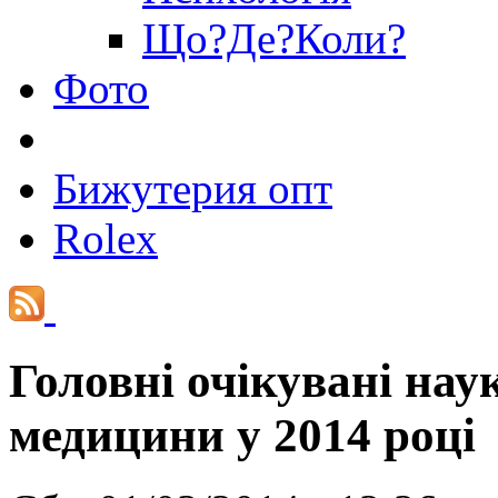
Що?Де?Коли?
Фото
Бижутерия опт
Rolex
Головні очікувані нау
медицини у 2014 році