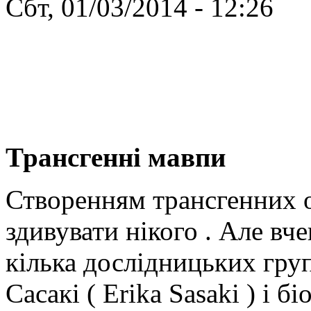
Сбт, 01/03/2014 - 12:26
Трансгенні мавпи
Створенням трансгенних о
здивувати нікого . Але в
кілька дослідницьких гру
Сасакі ( Erika Sasaki ) і 