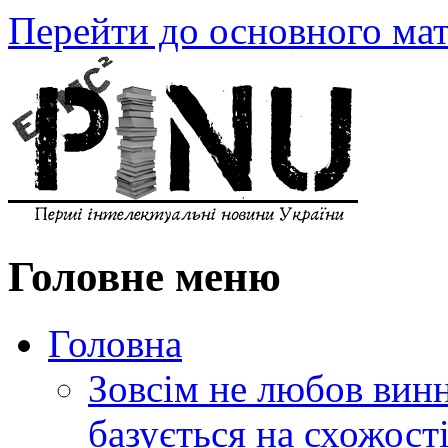
Перейти до основного мат
Головне меню
Головна
Зовсім не любов винн
базується на схожос