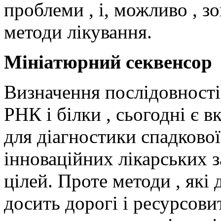
проблеми , і, можливо , зо
методи лікування.
Мініатюрний секвенсор
Визначення послідовності 
РНК і білки , сьогодні є
для діагностики спадкової
інноваційних лікарських 
цілей. Проте методи , які
досить дорогі і ресурсовит