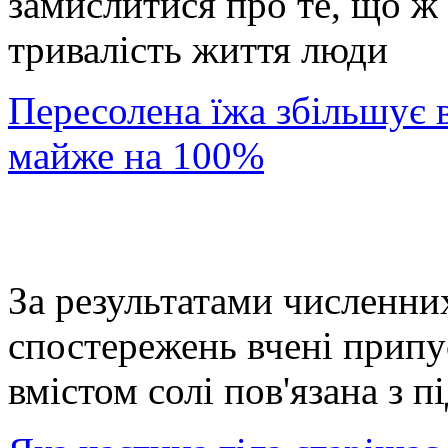
замислитися про те, що ж
тривалість життя люди
Пересолена їжа збільшує 
майже на 100%
За результатами численни
спостережень вчені припу
вмістом солі пов'язана з п