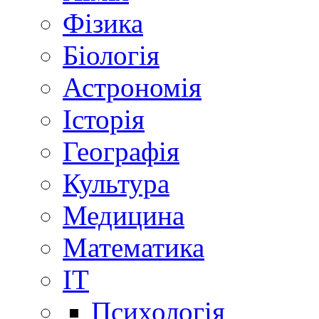
Фізика
Біологія
Астрономія
Історія
Географія
Культура
Медицина
Математика
IT
Психологія