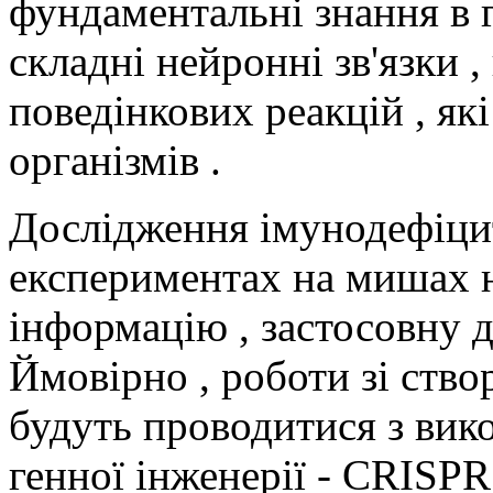
фундаментальні знання в г
складні нейронні зв'язки ,
поведінкових реакцій , як
організмів .
Дослідження імунодефіцит
експериментах на мишах 
інформацію , застосовну д
Ймовірно , роботи зі ств
будуть проводитися з вик
генної інженерії - CRISPR