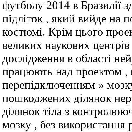
футболу 2014 в Бразилії з
підліток , який вийде на 
костюмі. Крім цього проек
великих наукових центрів 
дослідження в області ней
працюють над проектом , 
перепідключенням » мозку.
пошкоджених ділянок нерв
ділянок тіла з контролюю
мозку , без використання