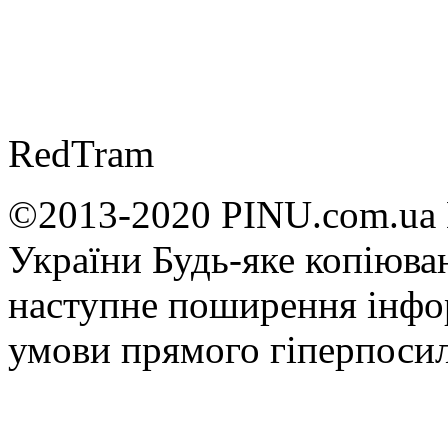
RedTram
©2013-2020 PINU.com.ua 
України Будь-яке копiюван
наступне поширення iнфор
умови прямого гіперпоси