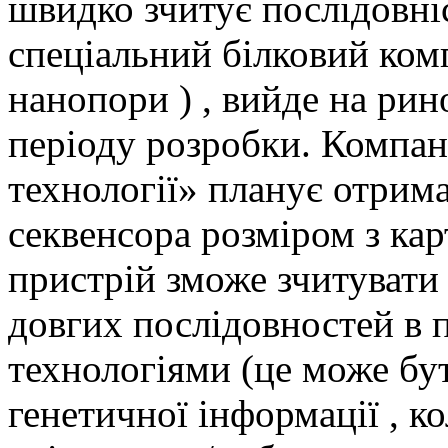
швидко зчитує послідовні
спеціальний білковий комп
нанопори ) , вийде на рино
періоду розробки. Компа
технології» планує отрима
секвенсора розміром з кар
пристрій зможе зчитуват
довгих послідовностей в 
технологіями (це може б
генетичної інформації , к