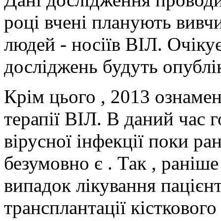
році вчені планують вивчи
людей - носіїв ВІЛ. Очіку
досліджень будуть опублі
Крім цього , 2013 ознаме
терапії ВІЛ. В даний час г
вірусної інфекції поки ра
безумовно є . Так , раніше
випадок лікування пацієнт
трансплантації кісткового