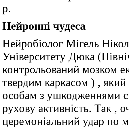
р.
Нейронні чудеса
Нейробіолог Мігель Ніколе
Університету Дюка (Півні
контрольований мозком ек
твердим каркасом ) , який 
особам з ушкодженнями с
рухову активність. Так , 
церемоніальний удар по м'