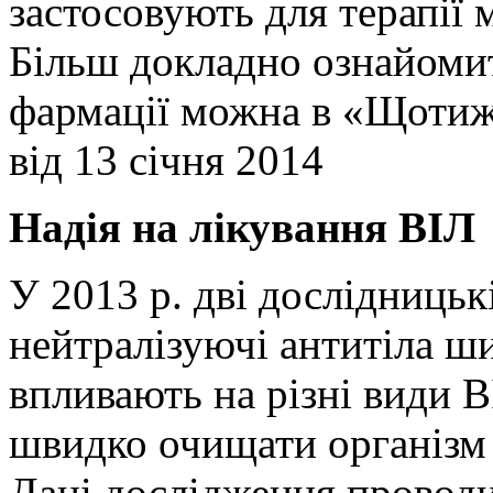
застосовують для терапії 
Більш докладно ознайомит
фармації можна в «Щотиж
від 13 січня 2014
Надія на лікування ВІЛ
У 2013 р. дві дослідниць
нейтралізуючі антитіла ши
впливають на різні види В
швидко очищати організм в
Дані дослідження проводи