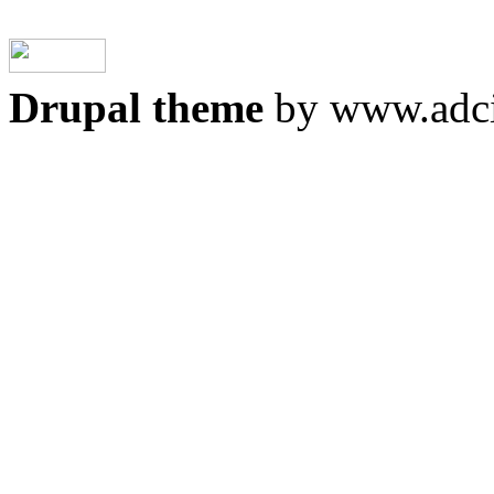
Drupal theme
by www.adci