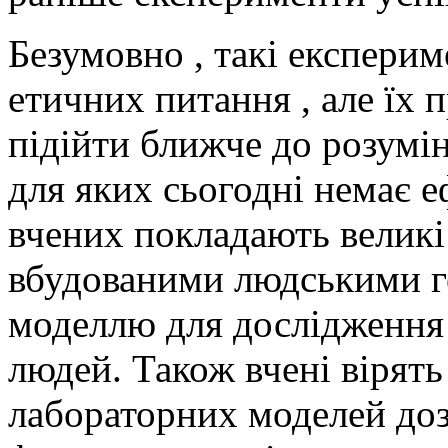
Безумовно , такі експери
етичних питання , але їх
підійти ближче до розумі
для яких сьогодні немає е
вчених покладають великі 
вбудованими людськими г
моделлю для дослідження
людей. Також вчені вірять
лабораторних моделей до