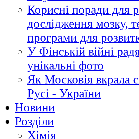
Корисні поради для р
дослідження мозку, т
програми для розвит
У Фінській війні радя
унікальні фото
Як Московія вкрала 
Русі - України
Новини
Розділи
Хімія