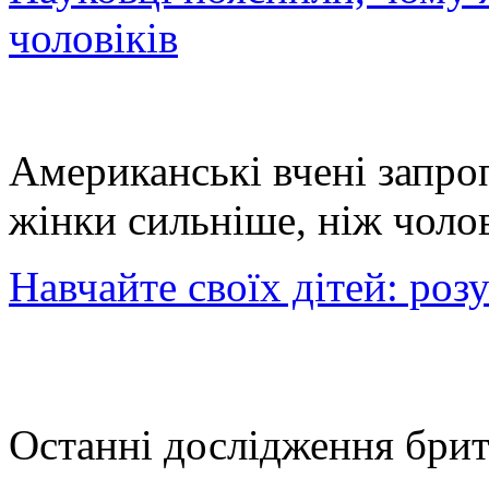
чоловіків
Американські вчені запро
жінки сильніше, ніж чоло
Навчайте своїх дітей: роз
Останні дослідження бри