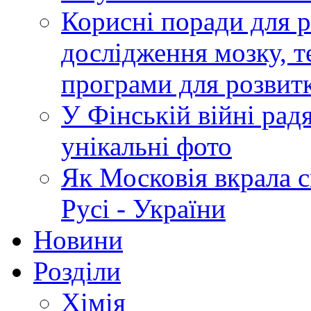
Корисні поради для р
дослідження мозку, т
програми для розвит
У Фінській війні радя
унікальні фото
Як Московія вкрала 
Русі - України
Новини
Розділи
Хімія