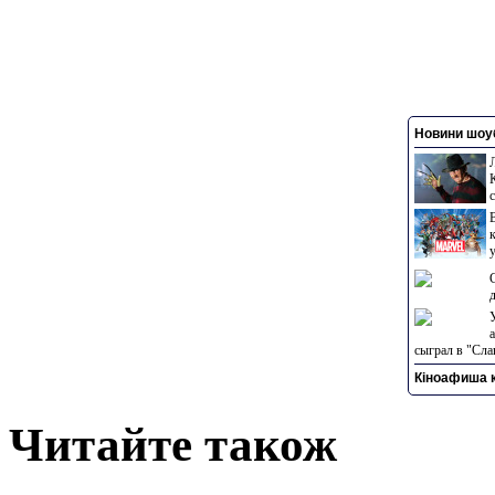
Новини шоуб
сыграл в "Сла
Кіноафиша к
Читайте також