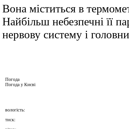
Вона міститься в термомет
Найбільш небезпечні її па
нервову систему і головн
Погода
Погода у
Києві
вологість:
тиск: