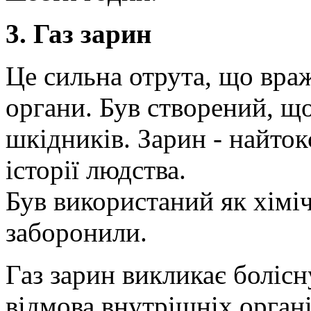
3. Газ зарин
Це сильна отрута, що враж
органи. Був створений, що
шкідників. Зарин - найток
історії людства.
Був використаний як хіміч
заборонили.
Газ зарин викликає болісн
відмова внутрішніх органі