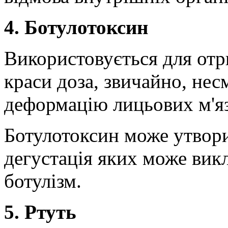
4. Ботулотоксин
Використовується для отр
краси доза, звичайно, нес
деформацію лицьових м'яз
Ботулотоксин може утвори
дегустація яких може вик
ботулізм.
5. Ртуть