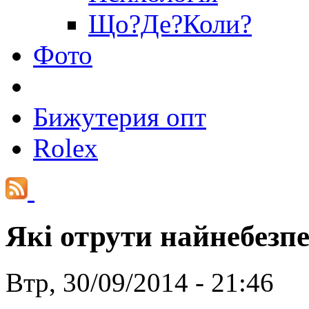
Що?Де?Коли?
Фото
Бижутерия опт
Rolex
Які отрути найнебезп
Втр, 30/09/2014 - 21:46