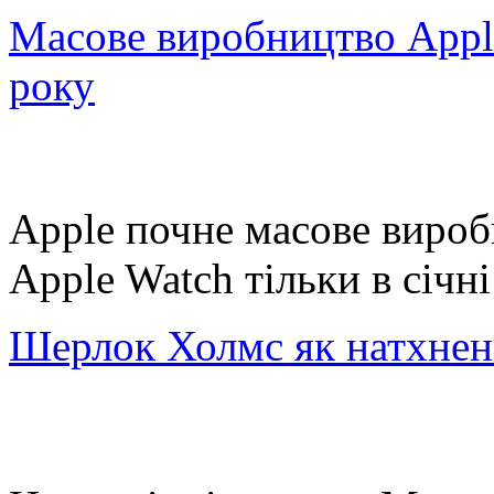
Масове виробництво Apple
року
Apple почне масове вироб
Apple Watch тільки в січн
Шерлок Холмс як натхнен