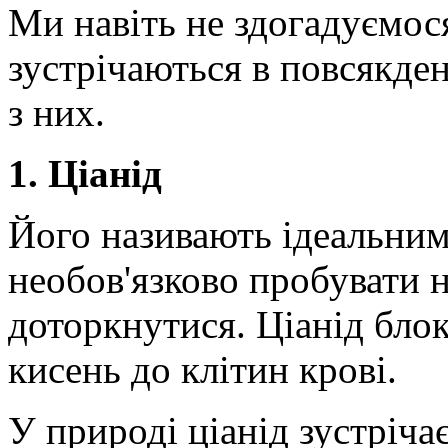
Ми навіть не здогадуємося
зустрічаються в повсякде
з них.
1. Ціанід
Його називають ідеальним
необов'язково пробувати н
доторкнутися. Ціанід блок
кисень до клітин крові.
У природі ціанід зустріча