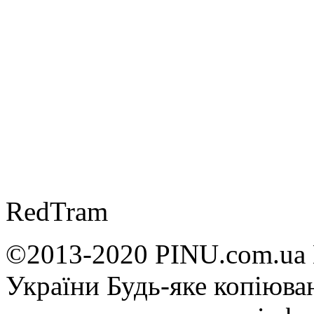
RedTram
©2013-2020 PINU.com.ua 
України Будь-яке копiюван