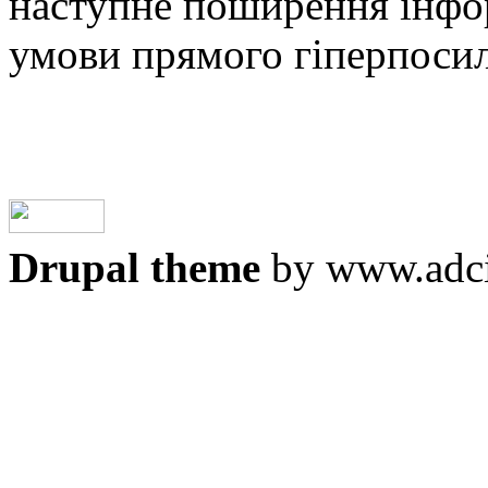
наступне поширення iнфор
умови прямого гіперпоси
Drupal theme
by www.adci