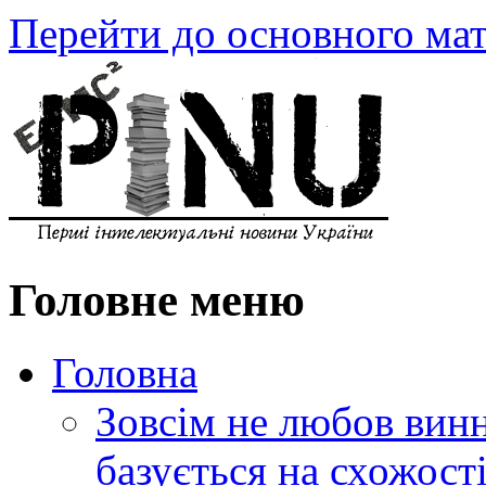
Перейти до основного мат
Головне меню
Головна
Зовсім не любов винн
базується на схожос