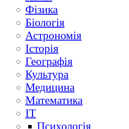
Фізика
Біологія
Астрономія
Історія
Географія
Культура
Медицина
Математика
IT
Психологія