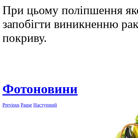
При цьому поліпшення яко
запобігти виникненню рак
покриву.
Фотоновини
Previous
Pause
Наступний