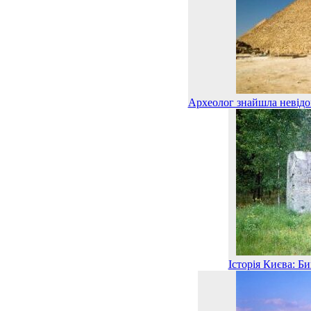
Археолог знайшла невідом
Історія Києва: Б