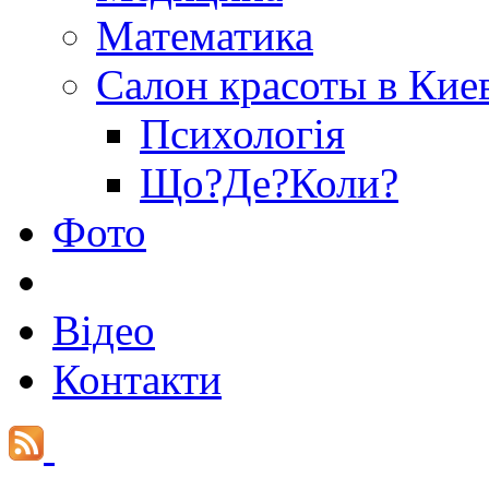
Математика
Салон красоты в Кие
Психологія
Що?Де?Коли?
Фото
Відео
Контакти