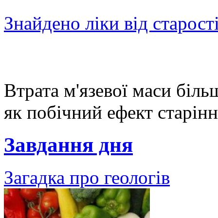
Знайдено ліки від старост
Втрата м'язевої маси біль
як побічний ефект старіння
Завдання дня
Загадка про геологів