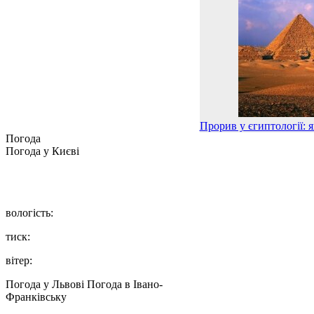
Прорив у єгиптології: я
Погода
Погода у
Києві
вологість:
тиск:
вітер:
Погода у Львові
Погода в Івано-
Франківську