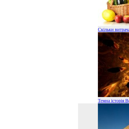
Скільки витрача
Темна історія В