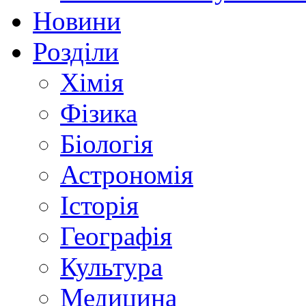
Новини
Розділи
Хімія
Фізика
Біологія
Астрономія
Історія
Географія
Культура
Медицина