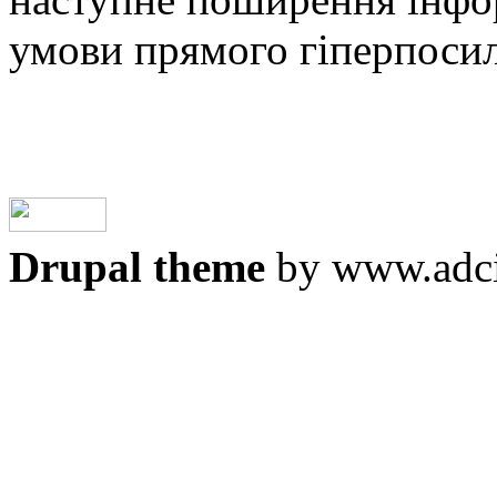
умови прямого гіперпоси
Drupal theme
by www.adci