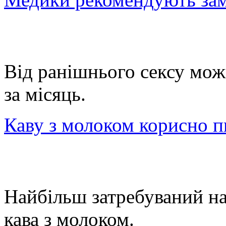
Від ранішнього сексу мож
за місяць.
Каву з молоком корисно п
Найбільш затребуваний нап
кава з молоком.