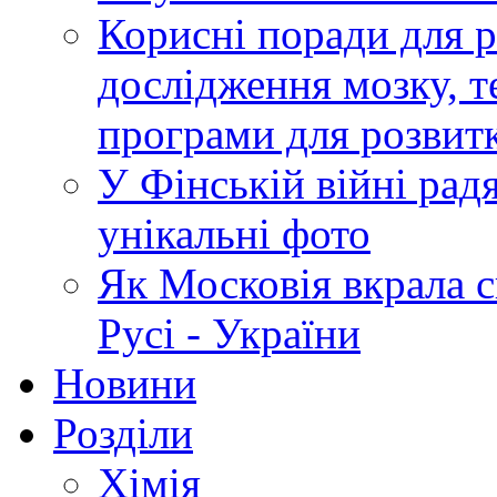
Корисні поради для р
дослідження мозку, т
програми для розвит
У Фінській війні радя
унікальні фото
Як Московія вкрала 
Русі - України
Новини
Розділи
Хімія