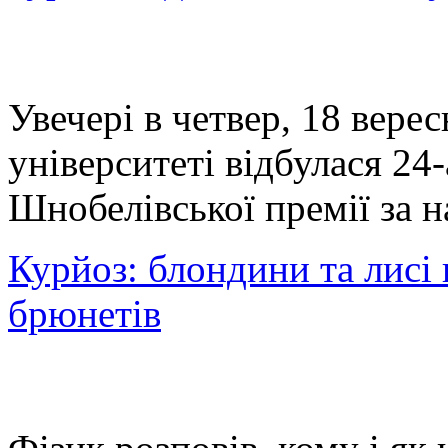
Увечері в четвер, 18 вере
університеті відбулася 24
Шнобелівської премії за н
Курйоз: блондини та лисі 
брюнетів