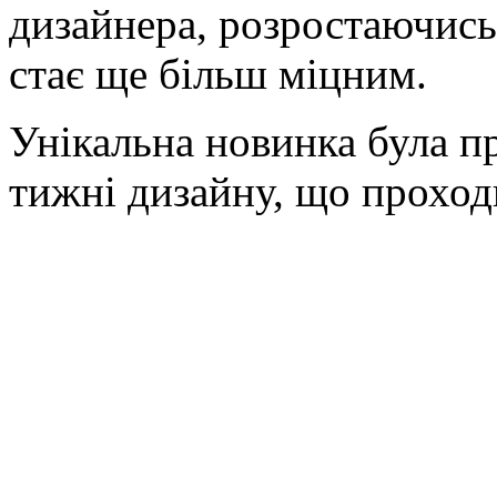
дизайнера, розростаючись 
стає ще більш міцним.
Унікальна новинка була п
тижні дизайну, що проход