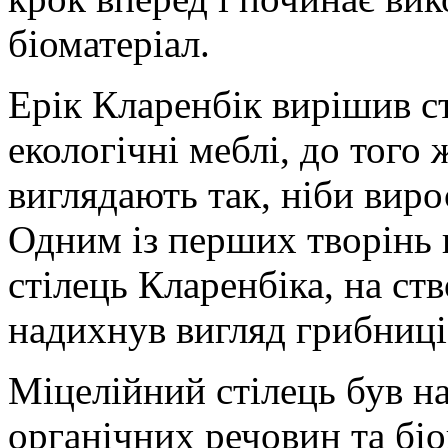
біоматеріал.
Ерік Кларенбік вирішив 
екологічні меблі, до того
виглядають так, ніби виро
Одним із перших творінь 
стілець Кларенбіка, на ст
надихнув вигляд грибниці
Міцелійний стілець був н
органічних речовин та бі