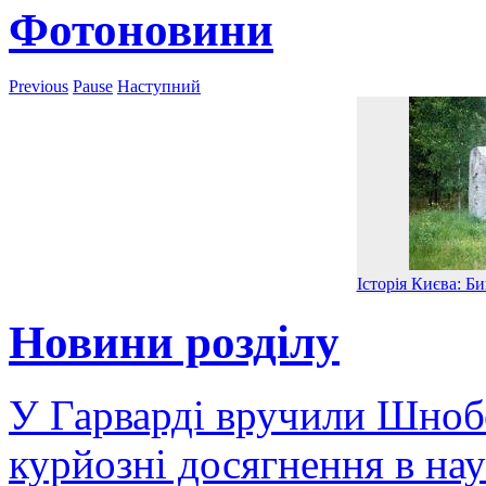
Фотоновини
Previous
Pause
Наступний
Історія Києва: Б
Новини розділу
У Гарварді вручили Шнобе
курйозні досягнення в нау