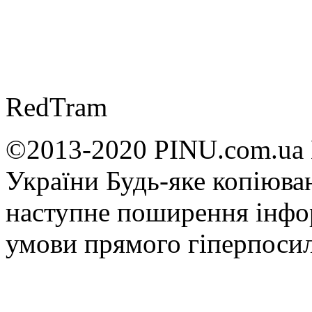
RedTram
©2013-2020 PINU.com.ua 
України Будь-яке копiюван
наступне поширення iнфор
умови прямого гіперпоси