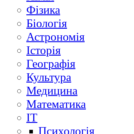
Фізика
Біологія
Астрономія
Історія
Географія
Культура
Медицина
Математика
IT
Психологія