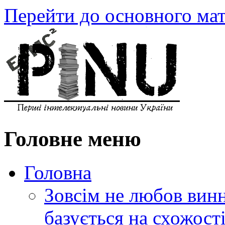
Перейти до основного мат
Головне меню
Головна
Зовсім не любов винн
базується на схожос