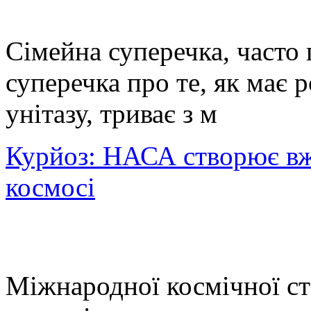
Сімейна суперечка, часто 
суперечка про те, як має 
унітазу, триває з м
Курйоз: НАСА створює вже
космосі
Міжнародної космічної ст