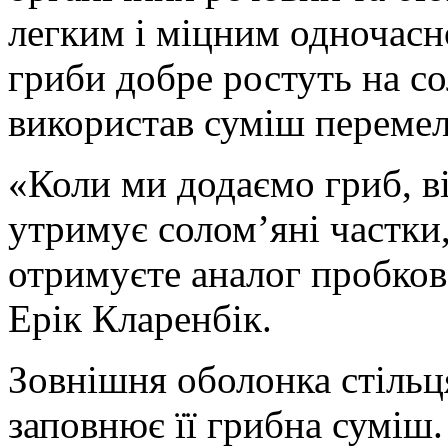
легким і міцним одночасн
гриби добре ростуть на с
використав суміш перемел
«Коли ми додаємо гриб, ві
утримує солом’яні частки
отримуєте аналог пробков
Ерік Кларенбік.
Зовнішня оболонка стільця
заповнює її грибна суміш