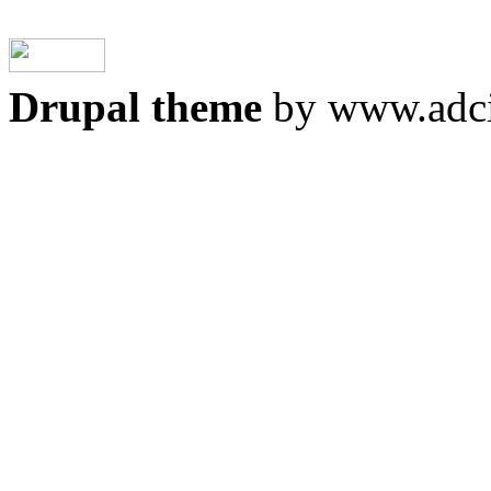
Drupal theme
by www.adci