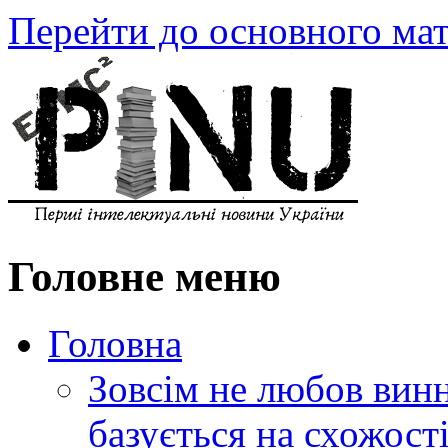
Перейти до основного мат
Головне меню
Головна
Зовсім не любов винн
базується на схожос