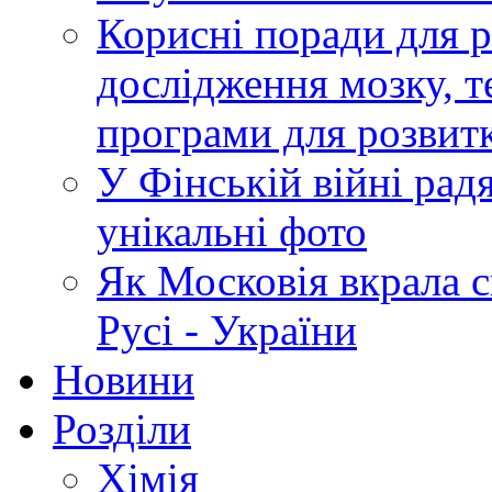
Корисні поради для р
дослідження мозку, т
програми для розвит
У Фінській війні радя
унікальні фото
Як Московія вкрала 
Русі - України
Новини
Розділи
Хімія