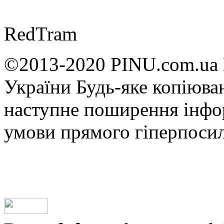
RedTram
©2013-2020 PINU.com.ua 
України Будь-яке копiюван
наступне поширення iнфор
умови прямого гіперпоси