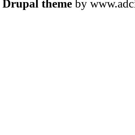
Drupal theme
by www.adci