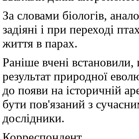
За словами біологів, анал
задіяні і при переході пта
життя в парах.
Раніше вчені встановили,
результат природної евол
до появи на історичній ар
бути пов'язаний з сучасни
дослідники.
Корреспондент