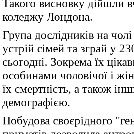
Такого висновку дійшли в
коледжу Лондона.
Група дослідників на чолі
устрій сімей та зграй у 2
сьогодні. Зокрема їх ціка
особинами чоловічої і жіно
їх смертність, а також інш
демографією.
Побудова своєрідного "ген
приматів дозволила антро