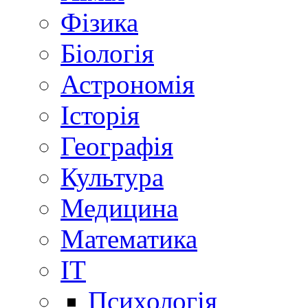
Фізика
Біологія
Астрономія
Історія
Географія
Культура
Медицина
Математика
IT
Психологія