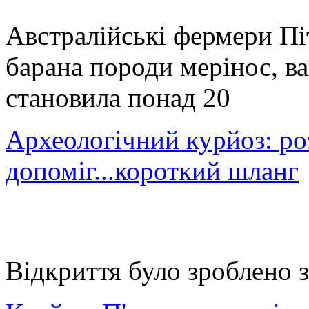
Австралійські фермери Пі
барана породи мерінос, в
становила понад 20
Археологічний курйоз: ро
допоміг...короткий шланг
Відкриття було зроблено з