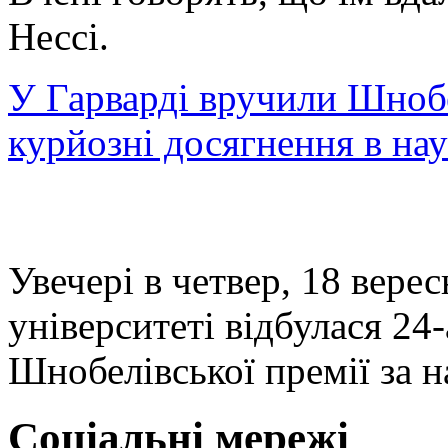
Нессі.
У Гарварді вручили Шнобе
курйозні досягнення в нау
Увечері в четвер, 18 вере
університеті відбулася 24
Шнобелівської премії за н
Соціальні мережі