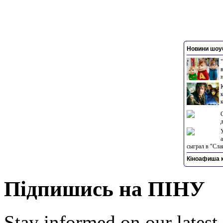
Новини шоуб
сыграл в "Сла
Кіноафиша к
Підпишись на ПІНУ
Stay informed on our latest