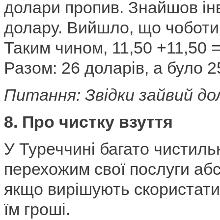
долари пропив. Знайшов інв
долару. Вийшло, що чоботи 
Таким чином, 11,50 +11,50 =
Разом: 26 доларів, а було 2
Питання: Звідки зайвий до
8. Про чистку взуття
У Туреччині багато чистиль
перехожим свої послуги аб
якщо вирішують скористатис
їм гроші.