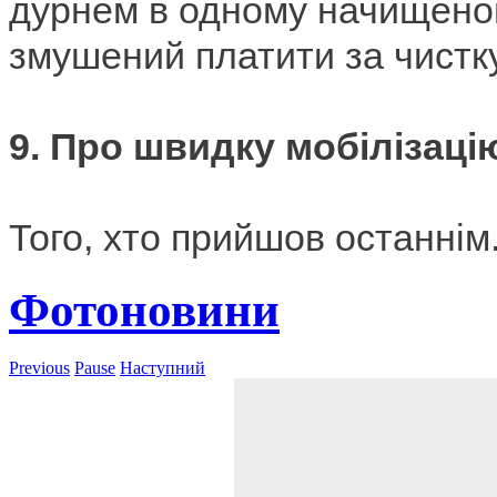
дурнем в одному начищено
змушений платити за чистку
9.
Про швидку мобілізаці
Того, хто прийшов останнім
Фотоновини
Previous
Pause
Наступний