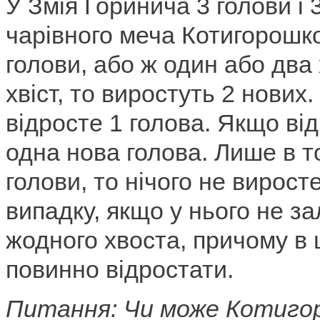
У Змія Горинича 3 голови і
чарівного меча Котигорошко
голови, або ж один або два
хвіст, то виростуть 2 нових.
відросте 1 голова. Якщо від
одна нова голова. Лише в т
голови, то нічого не виросте
випадку, якщо у нього не з
жодного хвоста, причому в 
повинно відростати.
Питання: Чи може Котиго