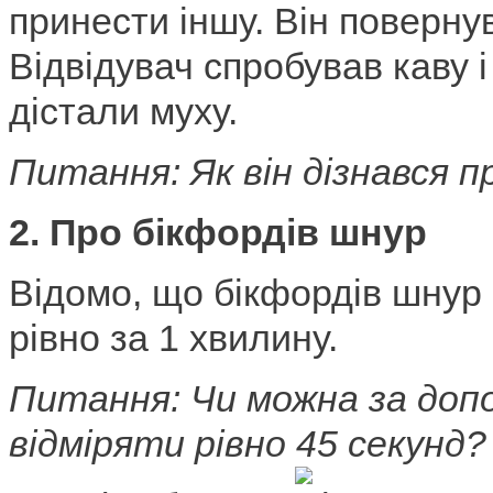
принести іншу. Він поверну
Відвідувач спробував каву і 
дістали муху.
Питання: Як він дізнався п
2. Про бікфордів шнур
Відомо, що бікфордів шнур 
рівно за 1 хвилину.
Питання:
Чи можна за доп
відміряти рівно 45 секун