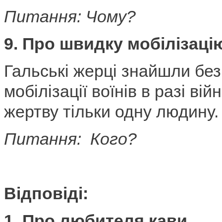
Питання: Чому?
9. Про швидку мобілізаці
Гальські жерці знайшли без
мобілізації воїнів в разі ві
жертву тільки одну людину.
Питання: Кого?
Відповіді:
1.
Про любителя кави