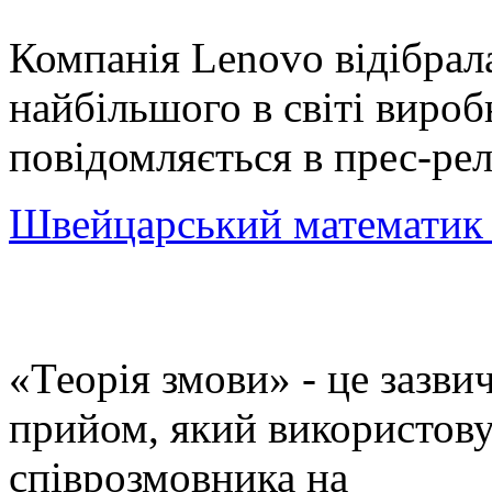
Компанія Lenovo відібрала
найбільшого в світі вироб
повідомляється в прес-рел
Швейцарський математик з'
«Теорія змови» - це зазв
прийом, який використову
співрозмовника на