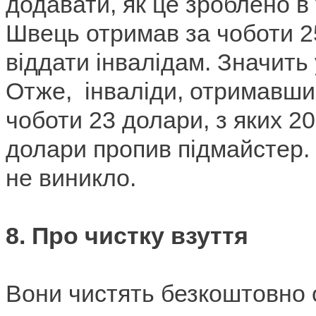
додавати, як це зроблено в
Швець отримав за чоботи 25
віддати інвалідам.
Значить 
Отже,
інваліди, отримавши
чоботи 23 долари, з яких 2
долари пропив підмайстер.
не виникло.
8.
Про чистку взуття
Вони чистять безкоштовно о