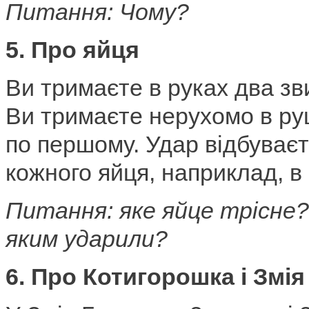
Питання: Чому?
5. Про яйця
Ви тримаєте в руках два зв
Ви тримаєте нерухомо в руц
по першому. Удар відбуваєт
кожного яйця, наприклад, в 
Питання: яке яйце трісне? 
яким ударили?
6. Про Котигорошка і Змі