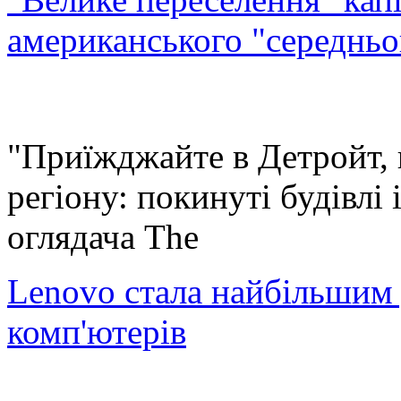
американського "середньо
"Приїжджайте в Детройт,
регіону: покинуті будівлі 
оглядача The
Lenovo стала найбільшим 
комп'ютерів