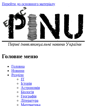
Перейти до основного матеріалу
Головне меню
Головна
Новини
Розділи
IT
Історія
Астрономія
Біологія
Географія
Література
Математика