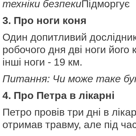
техніки безпеки
.
3. Про ноги коня
Один допитливий дослідник
робочого дня дві ноги його 
інші ноги - 19 км.
Питання: Чи може таке б
4. Про Петра в лікарні
Петро провів три дні в лікар
отримав травму, але під ча