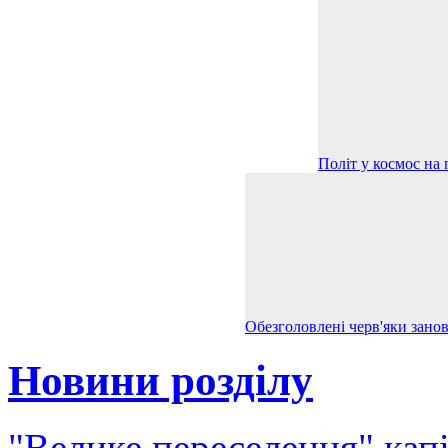
Політ у космос на 
Обезголовлені черв'яки занов
Новини розділу
"Велике переселення" кап