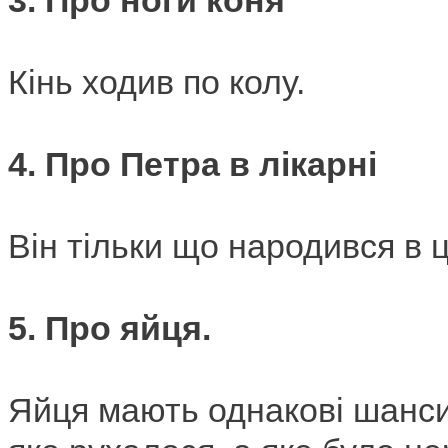
Кінь ходив по колу.
4.
Про Петра в лікарні
Він тільки що народився в ці
5.
Про яйця.
Яйця мають однакові шанс