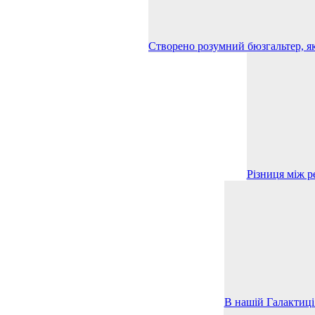
Створено розумний бюзгальтер, як
Різниця між р
В нашій Галактиці