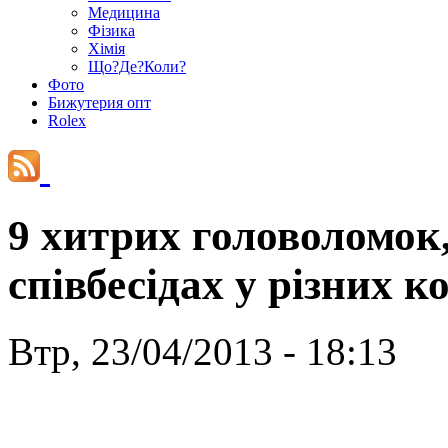
Медицина
Фізика
Хімія
Що?Де?Коли?
Фото
Бижутерия опт
Rolex
9 хитрих головоломок,
співбесідах у різних к
Втр, 23/04/2013 - 18:13