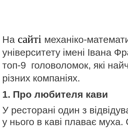
сайті
На
механіко-математи
університету імені Івана Ф
топ-9 головоломок, які най
різних компаніях.
1. Про любителя кави
У ресторані один з відвідув
у нього в каві плаває муха.