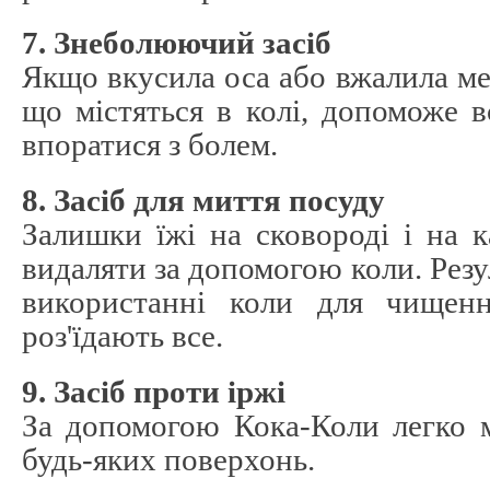
7. Знеболюючий засіб
Якщо вкусила оса або вжалила мед
що містяться в колі, допоможе в
впоратися з болем.
8. Засіб для миття посуду
Залишки їжі на сковороді і на 
видаляти за допомогою коли. Резул
використанні коли для чищенн
роз'їдають все.
9. Засіб проти іржі
За допомогою Кока-Коли легко 
будь-яких поверхонь.