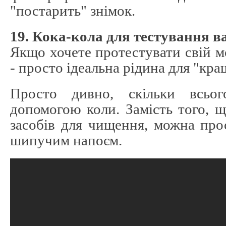
"постарить" знімок.
19. Кока-кола для тестування в
Якщо хочете протестувати свій м
- просто ідеальна рідина для "кра
Просто дивно, скільки всьо
допомогою коли. Замість того, 
засобів для чищення, можна про
шипучим напоєм.