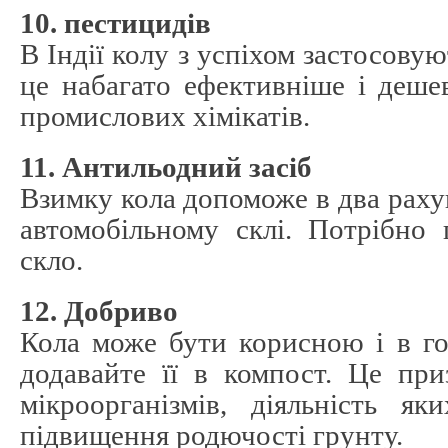
10. пестицидів
В Індії колу з успіхом застосовую
це набагато ефективніше і деше
промислових хімікатів.
11. Антильодний засіб
Взимку кола допоможе в два раху
автомобільному склі. Потрібно
скло.
12. Добриво
Кола може бути корисною і в г
додавайте її в компост. Це пр
мікроорганізмів, діяльність я
підвищення родючості грунту.