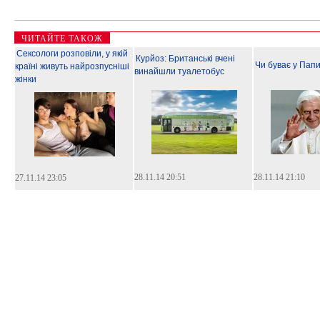
ЧИТАЙТЕ ТАКОЖ
Сексологи розповіли, у якій
Курйоз: Британські вчені
Чи буває у Папи
країні живуть найрозпусніші
винайшли туалетобус
жінки
28.11.14 20:51
28.11.14 21:10
27.11.14 23:05