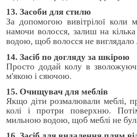
13. Засоби для стилю
За допомогою вивітрілої коли 
намочи волосся, залиш на кільк
водою, щоб волосся не виглядало
14. Засіб по догляду за шкірою
Просто додай колу в зволожуюч
м'якою і сяючою.
15. Очищувач для меблів
Якщо діти розмалювали меблі, п
колі і протри поверхню. Поті
мильною водою, щоб меблі не бул
16. Засіб для видалення плям від