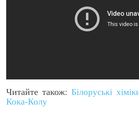
Читайте також:
Білоруські хімі
Кока-Колу