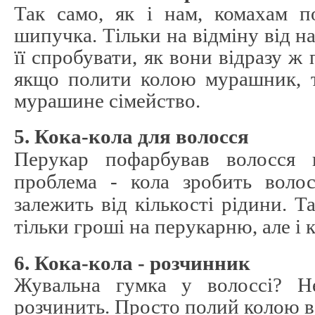
Так само, як і нам, комахам п
шипучка. Тільки на відміну від на
її спробувати, як вони відразу ж
якщо полити колою мурашник, 
мурашине сімейство.
5. Кока-кола для волосся
Перукар пофарбував волосся
проблема - кола зробить волосс
залежить від кількості рідини. 
тільки гроші на перукарню, але і 
6. Кока-кола - розчинник
Жувальна гумка у волоссі? Не
розчинить. Просто полий колою в