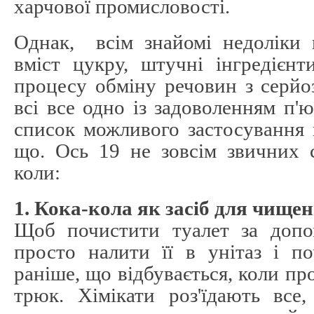
харчової промисловості.
Однак, всім знайомі недоліки 
вміст цукру, штучні інгредієн
процесу обміну речовин з серйо
всі все одно із задоволенням п'
список можливого застосування 
що. Ось 19 не зовсім звичних 
коли:
1. Кока-кола як засіб для чище
Щоб почистити туалет за допо
просто налити її в унітаз і п
раніше, що відбувається, коли п
трюк. Хімікати роз'їдають все,