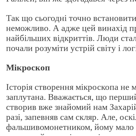
Так що сьогодні точно встановити
неможливо. А адже цей винахід пр
найбільших відкриттів. Люди стал
почали розуміти устрій світу і лог
Мікроскоп
Історія створення мікроскопа не 
заплутана. Вважається, що перши
створив вже знайомий нам Захарій
разі, запевняв сам скляр. Але, оск
фальшивомонетником, йому мало 