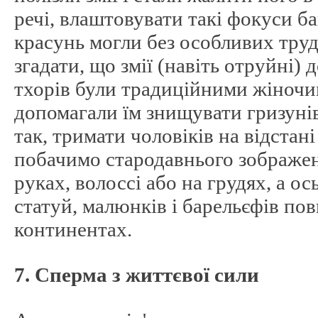
речі, влаштовувати такі фокуси ба
красунь могли без особливих труд
згадати, що змії (навіть отруйні)
тхорів були традиційними жіноч
допомагали їм знищувати гризунів в
так, тримати чоловіків на відстан
побачимо стародавнього зображенн
руках, волоссі або на грудях, а о
статуй, малюнків і барельєфів пов
континентах.
7. Сперма з життєвої сили