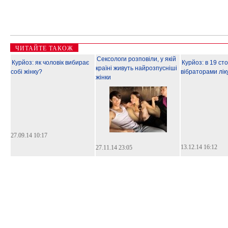
ЧИТАЙТЕ ТАКОЖ
Сексологи розповіли, у якій
Курйоз: як чоловік вибирає
Курйоз: в 19 сто
країні живуть найрозпусніші
собі жінку?
вібраторами лік
жінки
27.09.14 10:17
13.12.14 16:12
27.11.14 23:05