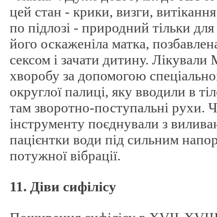
цей стан - крики, визги, витікання
по підлозі - природний тільки для
його оскаженіла матка, позбавлен
сексом і зачати дитину. Лікували
хворобу за допомогою спеціальног
округлої палиці, яку вводили в ті
там зворотно-поступальні рухи. 
інструменту поєднували з вилива
пацієнтки води під сильним напо
потужної вібрації.
11. Діви сифілісу