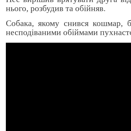
нього, розбудив та обійняв.
Собака, якому снився кошмар, 
несподіваними обіймами пухнаст