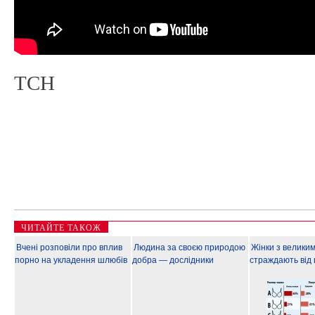
ТСН
ЧИТАЙТЕ ТАКОЖ
Вчені розповіли про вплив
Людина за своєю природою
Жінки з велики
порно на укладення шлюбів
добра — дослідники
страждають від