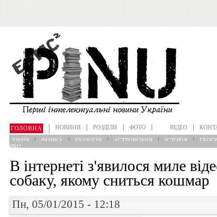
Перейти до основного матеріалу
НОВИНИ
РОЗДІЛИ
ФОТО
ВІДЕО
КОНТ
ГОЛОВНА
ХІМІЯ
ФІЗИКА
БІОЛОГІЯ
АСТРОНОМІЯ
ІСТОРІЯ
ГЕОГР
?КОЛИ?
В інтернеті з'явилося миле віде
собаку, якому сниться кошмар
Пн, 05/01/2015 - 12:18