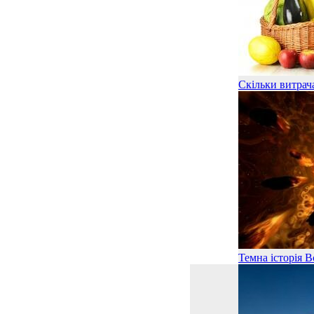
Скільки витрача
Темна історія В