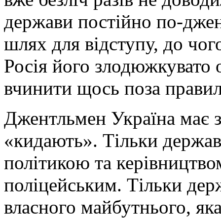
держави постійно по-дже
шлях для відступу, до чог
Росія його злодюжкувато 
вчинити щось поза прави
Джентльмен Україна має з
«кидають». Тільки держав
політикою та керівництво
поліцейським. Тільки дер
власного майбутнього, яка