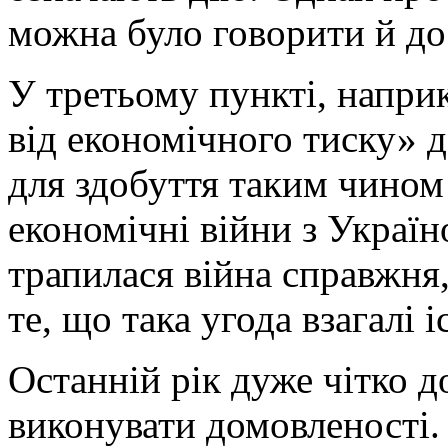
можна було говорити й до
У третьому пункті, напри
від економічного тиску» 
для здобуття таким чином 
економічні війни з Україн
трапилася війна справж­ня,
те, що така угода взагалі і
Останній рік дуже чітко до
виконувати домовленості.