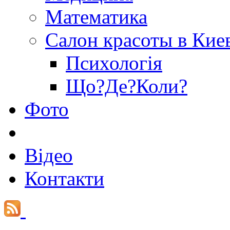
Математика
Салон красоты в Кие
Психологія
Що?Де?Коли?
Фото
Відео
Контакти