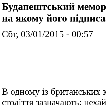
Будапештський мемора
на якому його підпис
Сбт, 03/01/2015 - 00:57
В одному із британських 
століття зазначають: неха