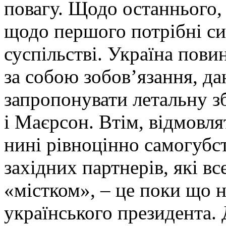
повагу. Щодо останнього, 
щодо першого потрібні си
суспільстві. Україна пов
за собою зобов’язання, дан
запропонувати летальну з
і Маєрсон. Втім, відмовля
нині рівноцінно самогубст
західних партнерів, які в
«містком», – це поки що 
українського президента.