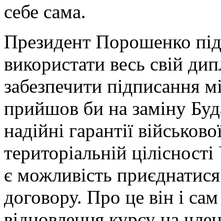
себе сама.
Президент Порошенко під 
використати весь свій ди
забезпечити підписання м
прийшов би на заміну Буд
надійні гарантії військово
територіальній цілісності
є можливість приєднатися
договору. Про це він і са
відновлення курсу на член