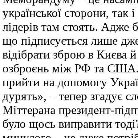
української сторони, так 
лідерів там стоять. Адже 
що підписується лише дже
відібрати зброю в Києва 
озброєнь між РФ та США. 
прийти на допомогу Україн
дурять», – тепер згадує с
Міттерана президент-під
було щось виправити тоді
минулого – це дуже потріб