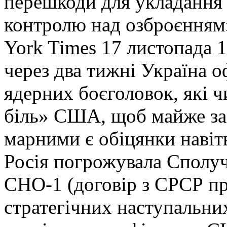
перешкоди для укладання
контролю над озброєнням
York Times 17 листопада 
через два тижні Україна 
ядерних боєголовок, які 
біль» США, щоб майже за 
марними є обіцянки навіт
Росія погрожувала Сполу
СНО-1 (договір з СРСР п
стратегічних наступальни