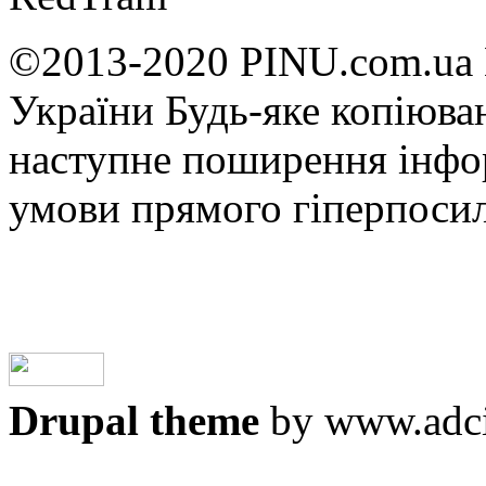
©2013-2020 PINU.com.ua 
України Будь-яке копiюван
наступне поширення iнфор
умови прямого гіперпоси
Drupal theme
by www.adci