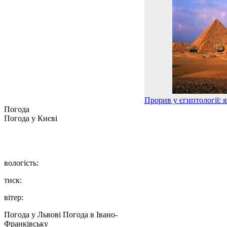
Прорив у єгиптології: я
Погода
Погода у
Києві
вологість:
тиск:
вітер:
Погода у Львові
Погода в Івано-
Франківську