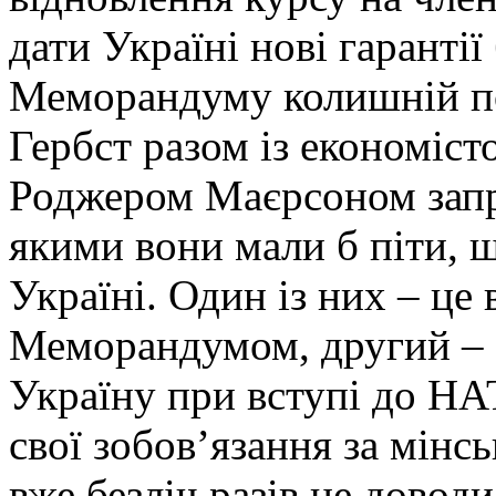
дати Україні нові гаранті
Меморандуму колишній п
Гербст разом із економіст
Роджером Маєрсоном зап
якими вони мали б піти, 
Україні. Один із них – це 
Меморандумом, другий – 
Україну при вступі до НА
свої зобов’язання за мінс
вже безліч разів не доводи