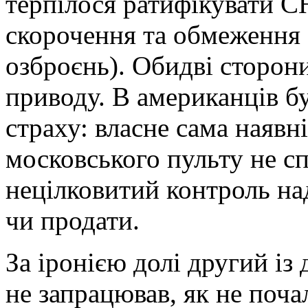
терпілося ратифікувати С
скорочення та обмеження 
озброєнь). Обидві сторони
приводу. В американців б
страху: власне сама наявні
московського пульту не сп
нецілковитий контроль на
чи продати.
За іронією долі другий із
не запрацював, як не поча