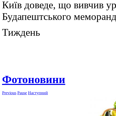
Київ доведе, що вивчив у
Будапештського меморанд
Тиждень
Фотоновини
Previous
Pause
Наступний