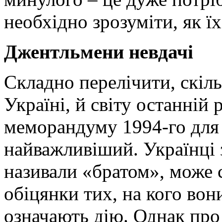
необхідно зрозуміти, як ї
Джентльмени невдачі
Складно перелічити, скіль
Україні, й світу останній
меморандуму 1994-го для 
найважливіший. Українці з
називали «братом», може 
обіцянки тих, на кого вон
означають дію. Однак про