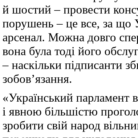
й шостий – провести консу
порушень – це все, за що 
арсенал. Можна довго спе
вона була тоді його обслу
– наскільки підписанти зб
зобов’язання.
«Український парламент в
і явною більшістю проголо
зробити свій народ вільни