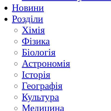
Новини
Розділи
Хімія
Фізика
Біологія
Астрономія
Історія
Географія
Культура
Медицина