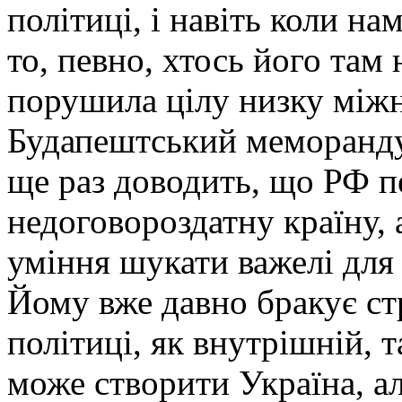
політиці, і навіть коли на
то, певно, хтось його там
порушила цілу низку міжн
Будапештський меморандум
ще раз доводить, що РФ п
недоговороздатну країну, 
уміння шукати важелі для 
Йому вже давно бракує стра
політиці, як внутрішній, 
може створити Україна, ал