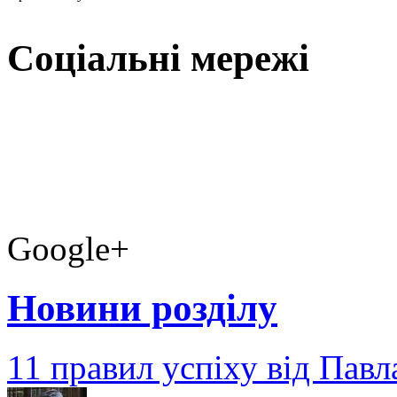
Соціальні мережі
Google+
Новини розділу
11 правил успіху від Пав