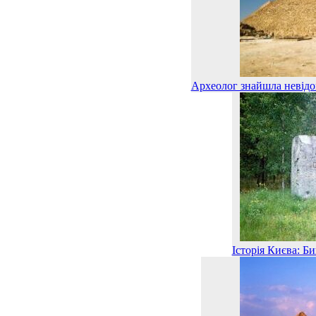
Археолог знайшла невідом
Історія Києва: Б