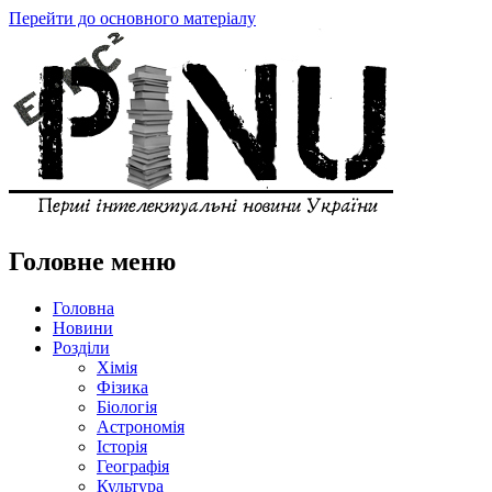
Перейти до основного матеріалу
Головне меню
Головна
Новини
Розділи
Хімія
Фізика
Біологія
Астрономія
Історія
Географія
Культура