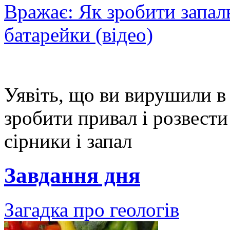
Вражає: Як зробити запал
батарейки (відео)
Уявіть, що ви вирушили в 
зробити привал і розвести
сірники і запал
Завдання дня
Загадка про геологів