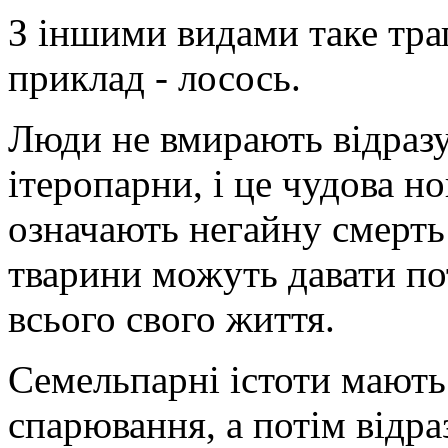
З іншими видами таке тра
приклад - лосось.
Люди не вмирають відразу 
ітеропарни, і це чудова н
означають негайну смерть
тварини можуть давати по
всього свого життя.
Семельпарні істоти мають
спарювання, а потім відр