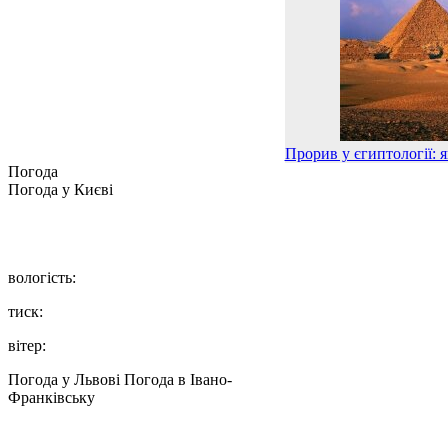
Прорив у єгиптології: я
Погода
Погода у
Києві
вологість:
тиск:
вітер:
Погода у Львові
Погода в Івано-
Франківську