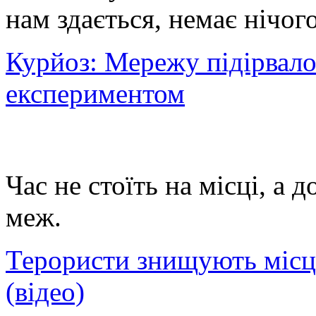
нам здається, немає нічог
Курйоз: Мережу підірвало
експериментом
Час не стоїть на місці, а 
меж.
Терористи знищують місця
(відео)