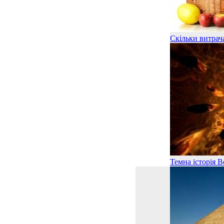
Скільки витрача
Темна історія В