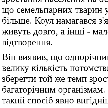
що семельпарних тварин у
більше. Коул намагався з'
живуть довго, а інші - мал
відтворення.
Він виявив, що однорічни
велику кількість потомств
зберегти той же темп зрос
багаторічним організмам. 
такий спосіб явно вигідні