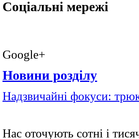
Соціальні мережі
Google+
Новини розділу
Надзвичайні фокуси: трюк
Нас оточують сотні і тисяч