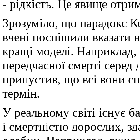
- рідкість. Це явище отри
Зрозуміло, що парадокс К
вчені поспішили вказати н
кращі моделі. Наприклад,
передчасної смерті серед 
припустив, що всі вони с
термін.
У реальному світі існує б
і смертністю дорослих, з