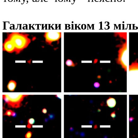
Галактики віком 13 міль