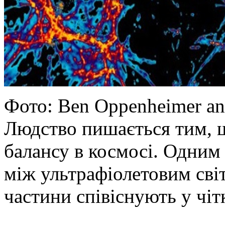
Фото: Ben Oppenheimer an
Людство пишається тим, щ
балансу в космосі. Одним 
між ультрафіолетовим світ
частини співіснують у чіт