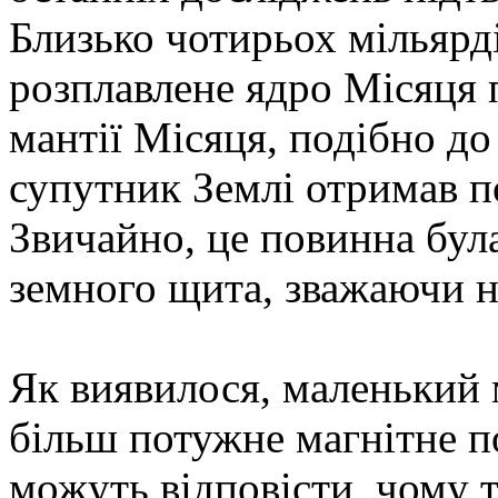
Близько чотирьох мільярд
розплавлене ядро Місяця 
мантії Місяця, подібно д
супутник Землі отримав 
Звичайно, це повинна була
земного щита, зважаючи н
Як виявилося, маленький м
більш потужне магнітне по
можуть відповісти, чому т