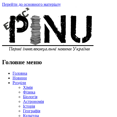
Перейти до основного матеріалу
Головне меню
Головна
Новини
Розділи
Хімія
Фізика
Біологія
Астрономія
Історія
Географія
Культура