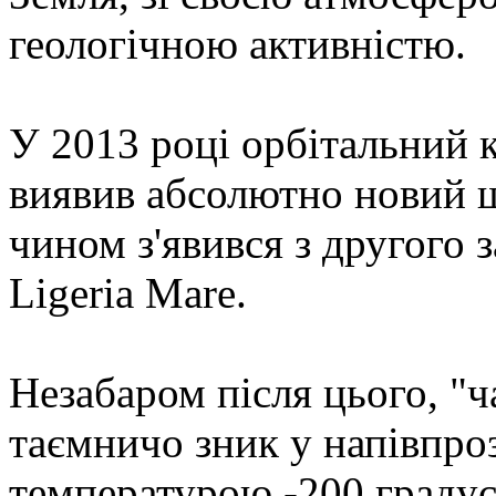
геологічною активністю.
У 2013 році орбітальний к
виявив абсолютно новий 
чином з'явився з другого 
Ligeria Mare.
Незабаром після цього, "ч
таємничо зник у напівпр
температурою -200 градусі