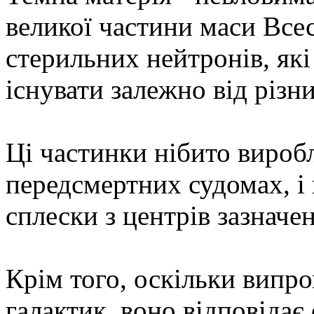
великої частини маси Всес
стерильних нейтронів, як
існувати залежно від різни
Ці частинки нібито вироб
передсмертних судомах, і
сплески з центрів зазначе
Крім того, оскільки випр
галактик, воно відповідає