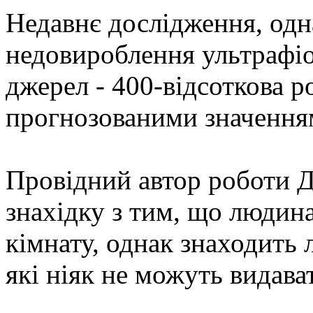
Недавнє дослідження, одн
недовироблення ультрафіо
джерел - 400-відсоткова р
прогнозованими значення
Провідний автор роботи 
знахідку з тим, що людина
кімнату, однак знаходить
які ніяк не можуть видават