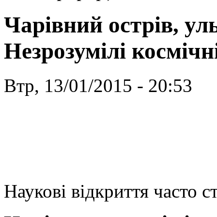
Чарівний острів, ул
Незрозумілі космічн
Втр, 13/01/2015 - 20:53
Наукові відкриття часто с