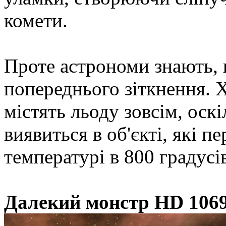
комети.
Проте астрономи знають, 
попереднього зіткнення. Х
містять льоду зовсім, оск
виявиться в об'єкті, які п
температурі в 800 градусі
Далекий монстр HD 106