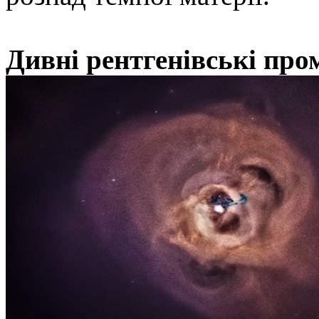
Дивні рентгенівські про