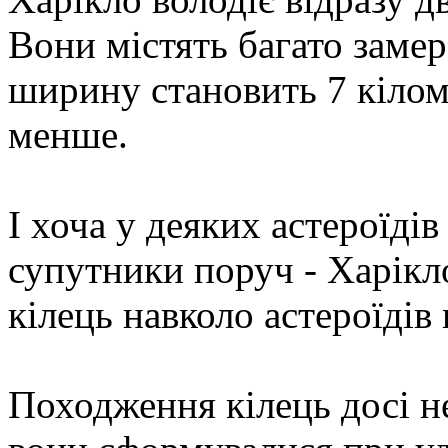
Вони містять багато замер
ширину становить 7 кіломе
менше.
І хоча у деяких астероїдів 
супутники поруч - Харікл
кілець навколо астероїдів 
Походження кілець досі не