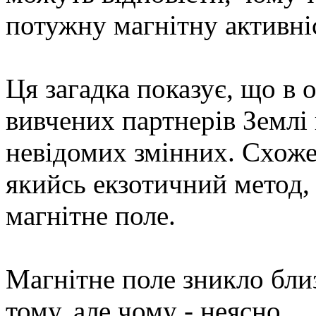
потужну магнітну активні
Ця загадка показує, що в 
вивчених партнерів Землі 
невідомих змінних. Схоже
якийсь екзотичний метод,
магнітне поле.
Магнітне поле зникло близ
тому, але чому - неясно.