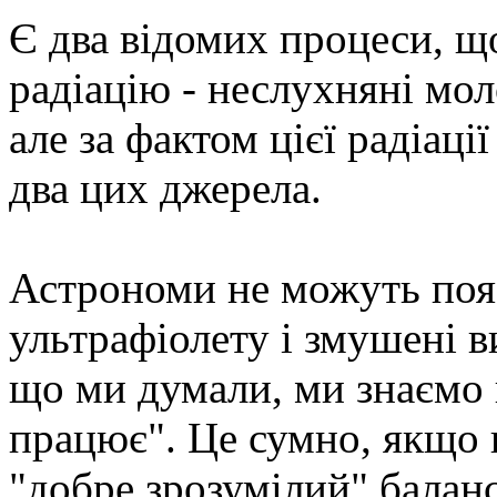
Є два відомих процеси, щ
радіацію - неслухняні моло
але за фактом цієї радіац
два цих джерела.
Астрономи не можуть поя
ультрафіолету і змушені в
що ми думали, ми знаємо п
працює". Це сумно, якщо 
"добре зрозумілий" баланс