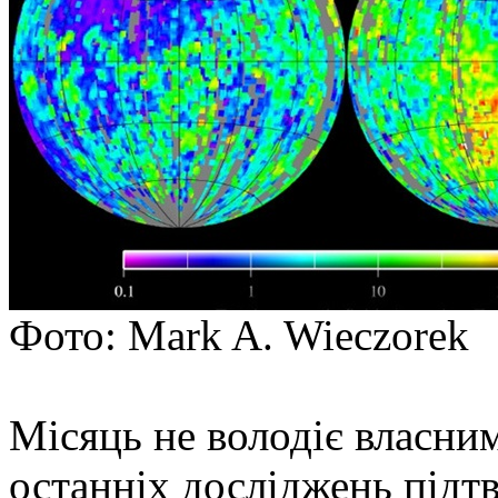
Фото: Mark A. Wieczorek
Місяць не володіє власним
останніх досліджень підтв