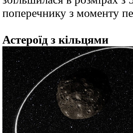
поперечнику з моменту пе
Астероїд з кільцями