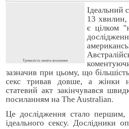
Ідеальний с
13 хвилин,
є цілком "
дослідж
американ
Австралі
Тривалість занять коханням
коментуючи
зазначив при цьому, що більшість
секс тривав довше, а жінки 
статевий акт закінчувався швид
посиланням на The Australian.
Це дослідження стало першим,
ідеального сексу. Дослідники 