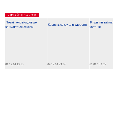
ЧИТАЙТЕ ТАКОЖ
Повні чоловіки довше
8 причин займа
Користь сексу для здоров'я
займаються сексом
частіше
01.12.14 13:15
09.12.14 23:34
01.01.15 1:27