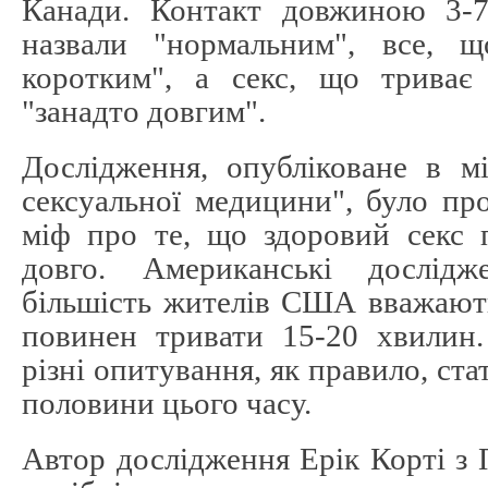
Канади. Контакт довжиною 3-
назвали "нормальним", все, 
коротким", а секс, що триває
"занадто довгим".
Дослідження, опубліковане в м
сексуальної медицини", було пр
міф про те, що здоровий секс 
довго. Американські дослід
більшість жителів США вважают
повинен тривати 15-20 хвилин.
різні опитування, як правило, ст
половини цього часу.
Автор дослідження Ерік Корті з П