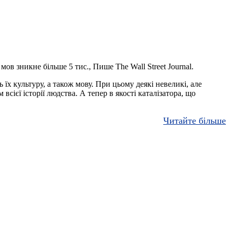
ов зникне більше 5 тис., Пише The Wall Street Journal.
х культуру, а також мову. При цьому деякі невеликі, але
сієї історії людства. А тепер в якості каталізатора, що
Читайте більше