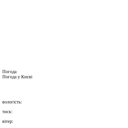
Погода
Погода у
Києві
вологість:
тиск:
вітер: