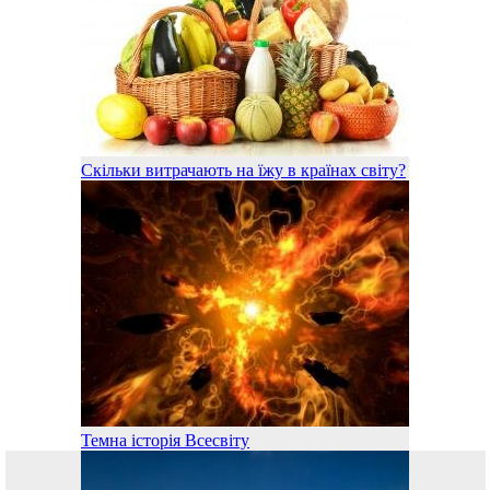
Скільки витрачають на їжу в країнах світу?
Темна історія Всесвіту