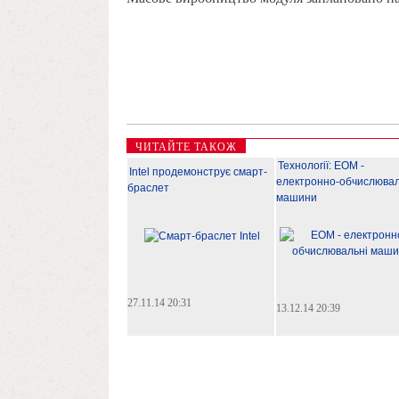
ЧИТАЙТЕ ТАКОЖ
Технології: ЕОМ -
Intel продемонструє смарт-
електронно-обчислювал
браслет
машини
27.11.14 20:31
13.12.14 20:39