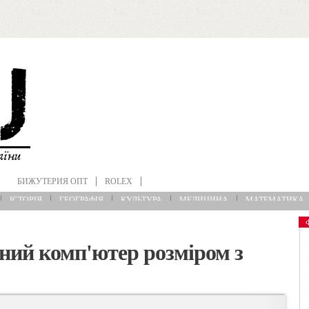
БИЖУТЕРИЯ ОПТ
ROLEX
ІСТОРІЯ
ГЕОГРАФІЯ
КУЛЬТУРА
МЕДИЦИНА
МАТЕМАТИКА
інний комп'ютер розміром з