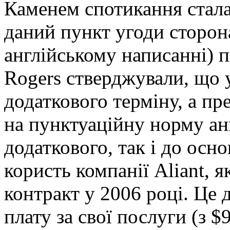
Каменем спотикання стала
даний пункт угоди сторон
англійському написанні) 
Rogers стверджували, що 
додаткового терміну, а пр
на пунктуаційну норму анг
додаткового, так і до осн
користь компанії Aliant, 
контракт у 2006 році. Це 
плату за свої послуги (з 