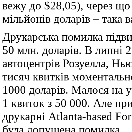
вежу до $28,05), через що
мільйонів доларів – така в
Друкарська помилка підви
50 млн. доларів. В липні 
автоцентрів Розуелла, Нь
тисяч квитків моментально
1000 доларів. Малося на у
1 квиток з 50 000. Але пр
друкарні Atlanta-based For
була допущена помилка.