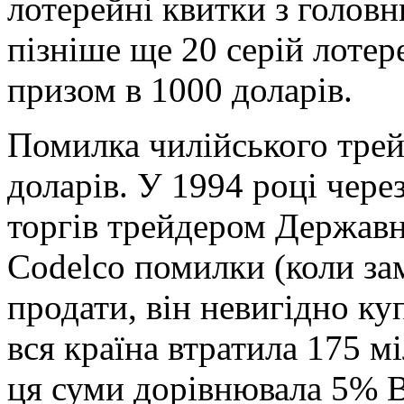
лотерейні квитки з головн
пізніше ще 20 серій лотер
призом в 1000 доларів.
Помилка чилійського трей
доларів. У 1994 році через
торгів трейдером Державно
Codelco помилки (коли зам
продати, він невигідно куп
вся країна втратила 175 м
ця суми дорівнювала 5% 