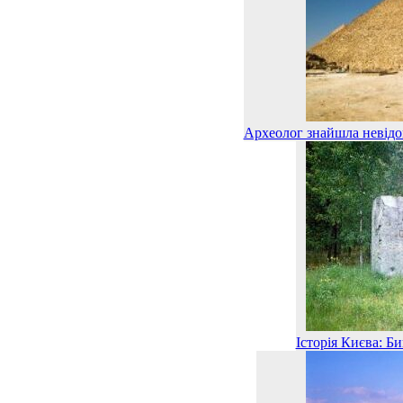
Археолог знайшла невідом
Історія Києва: Б