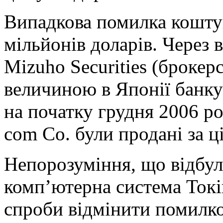
Випадкова помилка кошту
мільйонів доларів. Через
Mizuho Securities (брокер
величиною в Японії банку 
на початку грудня 2006 ро
com Co. були продані за ці
Непорозуміння, що відбул
комп’ютерна система Токій
спроби відмінити помилк