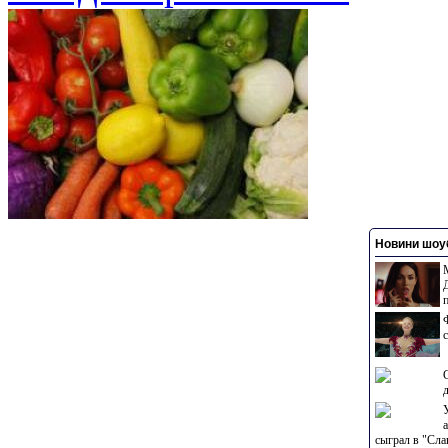
Новини шоуб
сыграл в "Сла