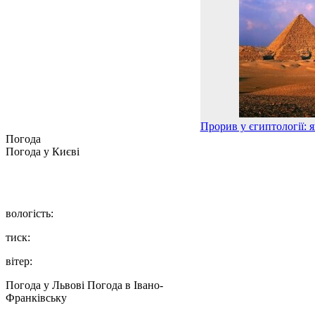
Прорив у єгиптології: я
Погода
Погода у
Києві
вологість:
тиск:
вітер:
Погода у Львові
Погода в Івано-
Франківську