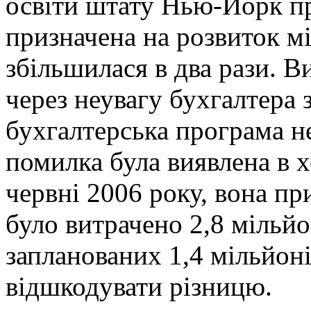
освіти штату Нью-Йорк пр
призначена на розвиток м
збільшилася в два рази. В
через неувагу бухгалтера з
бухгалтерська програма не
помилка була виявлена в х
червні 2006 року, вона пр
було витрачено 2,8 мільйо
запланованих 1,4 мільйон
відшкодувати різницю.