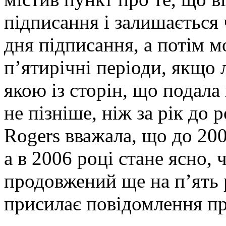
підписання і залишається 
дня підписання, а потім 
п’ятирічні періоди, якщо 
якою із сторін, що подала
не пізніше, ніж за рік до
Rogers вважала, що до 20
а в 2006 році стане ясно, 
продовжений ще на п’ять р
присилає повідомлення пр