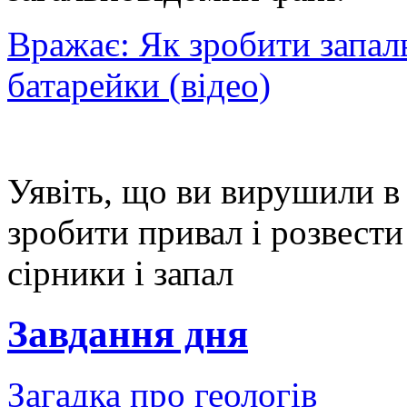
Вражає: Як зробити запал
батарейки (відео)
Уявіть, що ви вирушили в 
зробити привал і розвести
сірники і запал
Завдання дня
Загадка про геологів