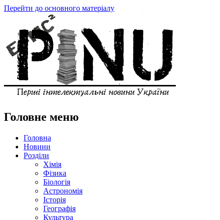
Перейти до основного матеріалу
Головне меню
Головна
Новини
Розділи
Хімія
Фізика
Біологія
Астрономія
Історія
Географія
Культура