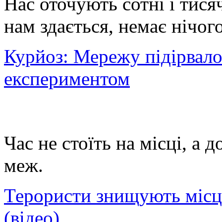
Нас оточують сотні і тисяч
нам здається, немає нічог
Курйоз: Мережу підірвало
експериментом
Час не стоїть на місці, а 
меж.
Терористи знищують місця
(відео)