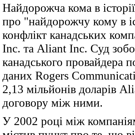
Найдорожча кома в історії
про "найдорожчу кому в і
конфлікт канадських комп
Inc. та Aliant Inc. Суд зо
канадського провайдера по
даних Rogers Communicati
2,13 мільйонів доларів Ali
договору між ними.
У 2002 році між компанія
містив пункт про те, що в