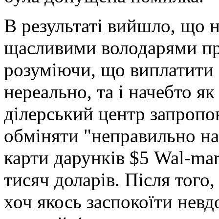
В результаті вийшло, що н
щасливими володарями при
розуміючи, що виплатити 
нереально, та і начебто як
ділерський центр запропон
обміняти "неправильно на
карти дарунків $5 Wal-mar
тисяч доларів. Після того,
хоч якось заспокоїти нев