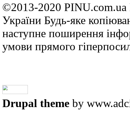
©2013-2020 PINU.com.ua 
України Будь-яке копiюван
наступне поширення iнфор
умови прямого гіперпоси
Drupal theme
by www.adci