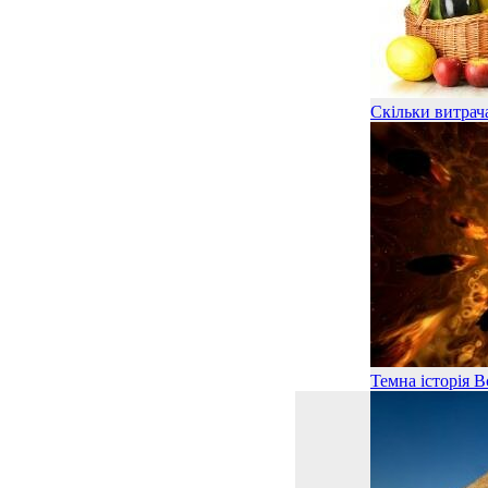
Скільки витрача
Темна історія В