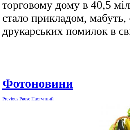
торговому дому в 40,5 міль
стало прикладом, мабуть,
друкарських помилок в сві
Фотоновини
Previous
Pause
Наступний