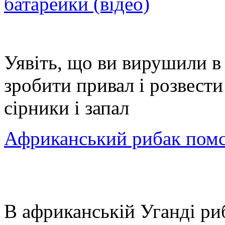
батарейки (відео)
Уявіть, що ви вирушили в 
зробити привал і розвести
сірники і запал
Африканський рибак помс
В африканській Уганді ри