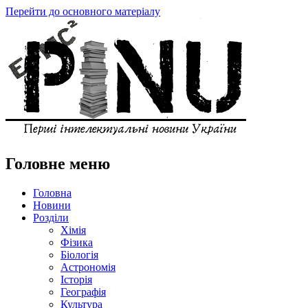
Перейти до основного матеріалу
Головне меню
Головна
Новини
Розділи
Хімія
Фізика
Біологія
Астрономія
Історія
Географія
Культура