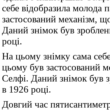
себе відобразила молода 
застосований механізм, щ
Даний знімок був зроблени
році.
На цьому знімку сама себ
цьому був застосований м
Селфі. Даний знімок був з
в 1926 році.
Довгий час пятисантиметр