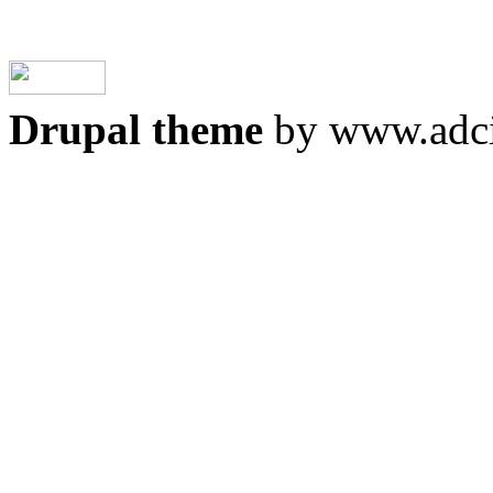
Drupal theme
by www.adci