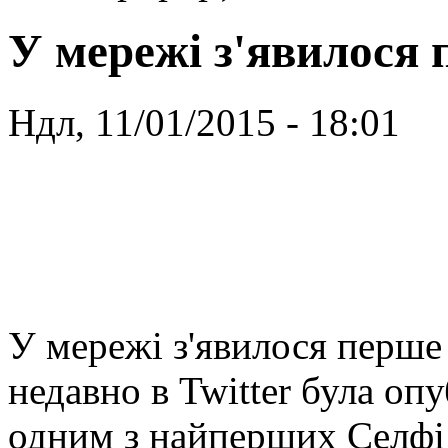
У мережі з'явилося 
Ндл, 11/01/2015 - 18:01
У мережі з'явилося перше 
недавно в Twitter була опу
одним з найперших Селфі 