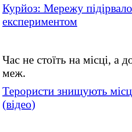
Курйоз: Мережу підірвало
експериментом
Час не стоїть на місці, а 
меж.
Терористи знищують місця
(відео)