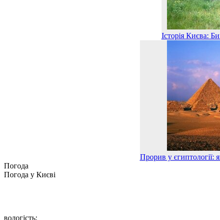
Історія Києва: Б
Прорив у єгиптології: я
Погода
Погода у
Києві
вологість: