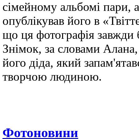
сімейному альбомі пари, а
опублікував його в «Твітт
що ця фотографія завжди 
Знімок, за словами Алана,
його діда, який запам'ята
творчою людиною.
Фотоновини