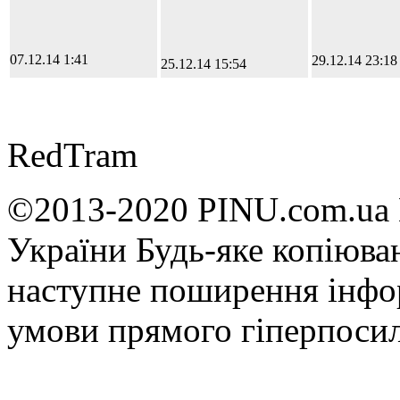
07.12.14 1:41
29.12.14 23:18
25.12.14 15:54
RedTram
©2013-2020 PINU.com.ua 
України Будь-яке копiюван
наступне поширення iнфор
умови прямого гіперпоси