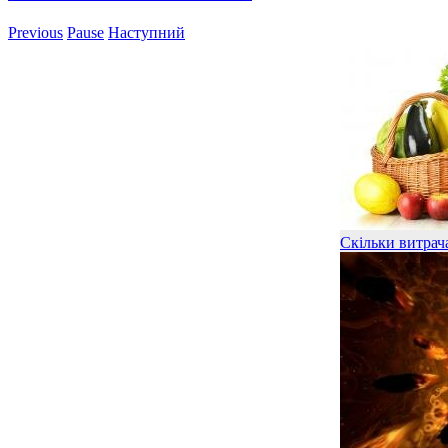
Previous
Pause
Наступний
Скільки витрача