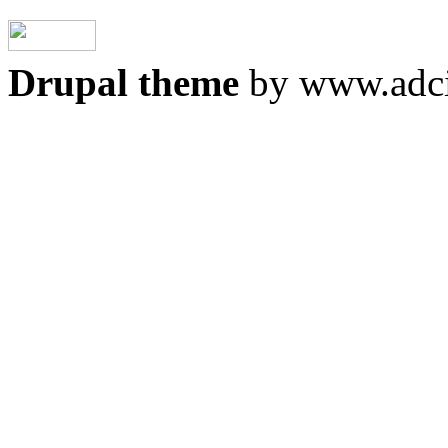
Drupal theme
by www.adci