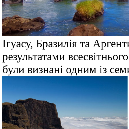
Ігуасу, Бразилія та Аргент
результатами всесвітнього
були визнані одним із сем