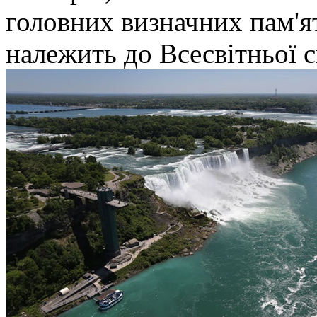
головних визначних пам'я
належить до Всесвітньо