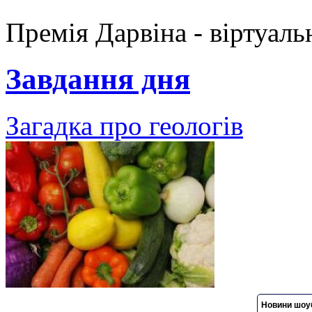
Премія Дарвіна - віртуаль
Завдання дня
Загадка про геологів
Новини шоуб