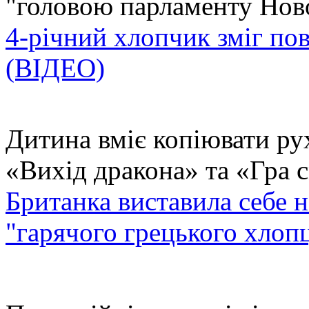
"головою парламенту Новор
4-річний хлопчик зміг по
(ВІДЕО)
Дитина вміє копіювати рух
«Вихід дракона» та «Гра с
Британка виставила себе 
"гарячого грецького хлоп