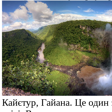
Кайєтур, Гайана. Це один