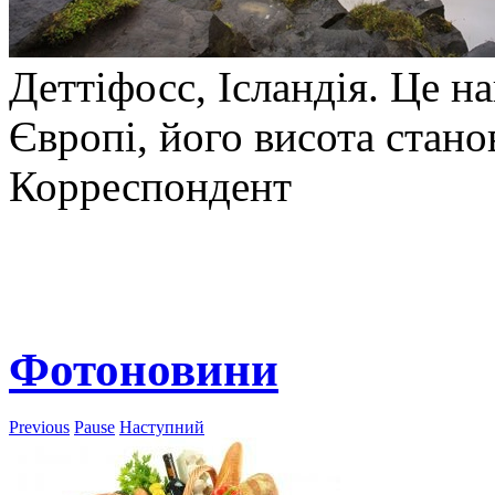
Деттіфосс, Ісландія. Це 
Європі, його висота стано
Корреспондент
Фотоновини
Previous
Pause
Наступний