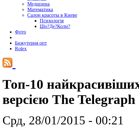
Медицина
Математика
Салон красоты в Киеве
Психологія
Що?Де?Коли?
Фото
Бижутерия опт
Rolex
Топ-10 найкрасивіших 
версією The Telegraph
Срд, 28/01/2015 - 00:21