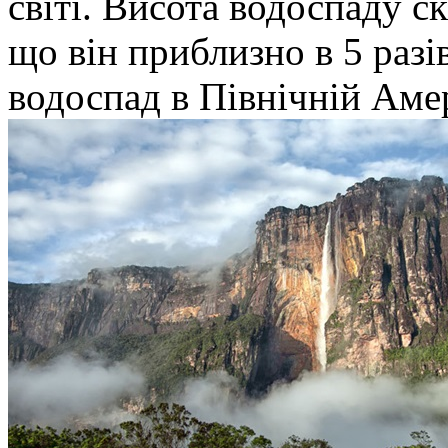
світі. Висота водоспаду с
що він приблизно в 5 разі
водоспад в Північній Аме