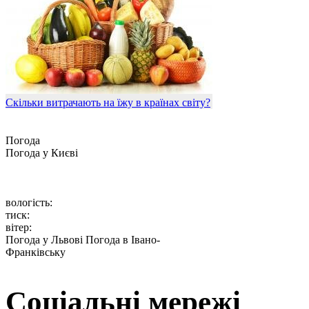
Скільки витрачають на їжу в країнах світу?
Погода
Погода у
Києві
вологість:
тиск:
вітер:
Погода у Львові
Погода в Івано-
Франківську
Соціальні мережі