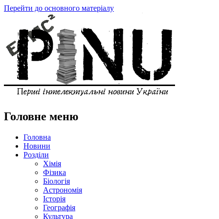
Перейти до основного матеріалу
Головне меню
Головна
Новини
Розділи
Хімія
Фізика
Біологія
Астрономія
Історія
Географія
Культура