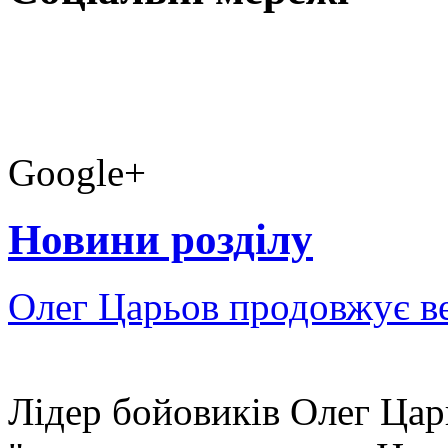
Google+
Новини розділу
Олег Царьов продовжує ве
Лідер бойовиків Олег Царь