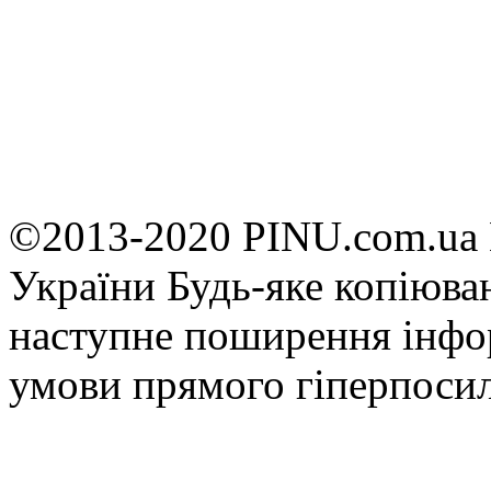
©2013-2020 PINU.com.ua 
України Будь-яке копiюван
наступне поширення iнфор
умови прямого гіперпоси